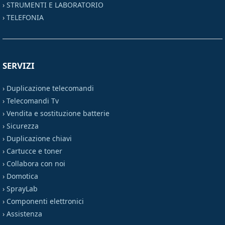
›
STRUMENTI E LABORATORIO
›
TELEFONIA
SERVIZI
›
Duplicazione telecomandi
›
Telecomandi Tv
›
Vendita e sostituzione batterie
›
Sicurezza
›
Duplicazione chiavi
›
Cartucce e toner
›
Collabora con noi
›
Domotica
›
SprayLab
›
Componenti elettronici
›
Assistenza