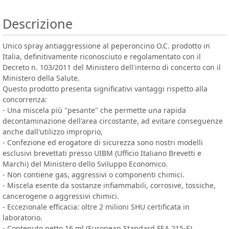
Descrizione
Unico spray antiaggressione al peperoncino O.C. prodotto in
Italia, definitivamente riconosciuto e regolamentato con il
Decreto n. 103/2011 del Ministero dell'interno di concerto con il
Ministero della Salute.
Questo prodotto presenta significativi vantaggi rispetto alla
concorrenza:
- Una miscela più "pesante" che permette una rapida
decontaminazione dell'area circostante, ad evitare conseguenze
anche dall'utilizzo improprio,
- Confezione ed erogatore di sicurezza sono nostri modelli
esclusivi brevettati presso UIBM (Ufficio Italiano Brevetti e
Marchi) del Ministero dello Sviluppo Economico.
- Non contiene gas, aggressivi o componenti chimici.
- Miscela esente da sostanze infiammabili, corrosive, tossiche,
cancerogene o aggressivi chimici.
- Eccezionale efficacia: oltre 2 milioni SHU certificata in
laboratorio.
- Contenuto netto 16 ml (European Standard FEA 215-E).