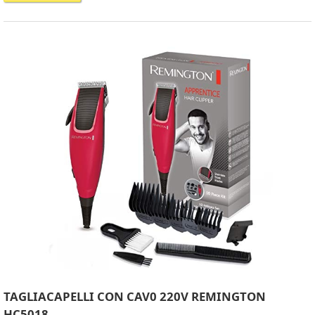
TAGLIACAPELLI CON CAV0 220V REMINGTON
HC5018