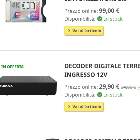
99,00 €
Prezzo online:
Disponibilità:
In stock
Vai all'articolo
DECODER DIGITALE TERR
IN OFFERTA
INGRESSO 12V
29,90 €
Prezzo online:
34,90 €
(
Disponibilità:
In stock
Vai all'articolo