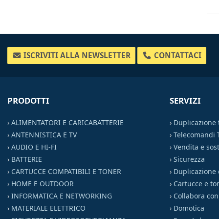
ISCRIVITI ALLA NEWSLETTER
CONTATTACI
PRODOTTI
SERVIZI
›
ALIMENTATORI E CARICABATTERIE
›
Duplicazione
›
ANTENNISTICA E TV
›
Telecomandi 
›
AUDIO E HI-FI
›
Vendita e sost
›
BATTERIE
›
Sicurezza
›
CARTUCCE COMPATIBILI E TONER
›
Duplicazione 
›
HOME E OUTDOOR
›
Cartucce e to
›
INFORMATICA E NETWORKING
›
Collabora con
›
MATERIALE ELETTRICO
›
Domotica