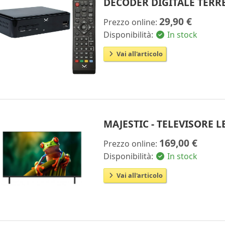
DECODER DIGITALE TERRE
29,90 €
Prezzo online:
Disponibilità:
In stock
Vai all'articolo
MAJESTIC - TELEVISORE 
169,00 €
Prezzo online:
Disponibilità:
In stock
Vai all'articolo