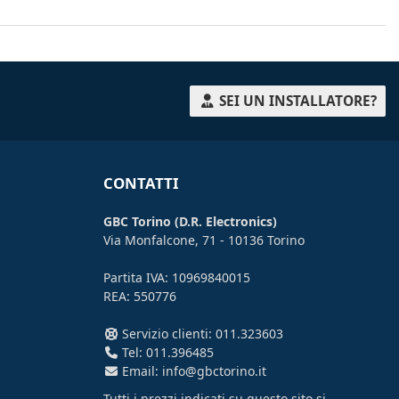
SEI UN INSTALLATORE?
CONTATTI
GBC Torino (D.R. Electronics)
Via Monfalcone, 71 - 10136 Torino
Partita IVA: 10969840015
REA: 550776
Servizio clienti: 011.323603
Tel: 011.396485
Email: info@gbctorino.it
Tutti i prezzi indicati su questo sito si