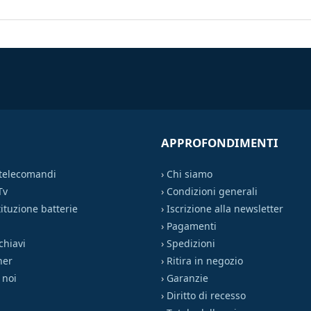
APPROFONDIMENTI
 telecomandi
›
Chi siamo
Tv
›
Condizioni generali
ituzione batterie
›
Iscrizione alla newsletter
›
Pagamenti
chiavi
›
Spedizioni
ner
›
Ritira in negozio
 noi
›
Garanzie
›
Diritto di recesso