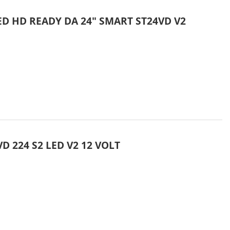
LED HD READY DA 24" SMART ST24VD V2
VD 224 S2 LED V2 12 VOLT