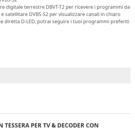
ore digitale terrestre DBVT-T2 per ricevere i programmi da
 e satellitare DVBS-S2 per visualizzare canali in chiaro
one diretta D-LED, potrai seguire i tuoi programmi preferiti
N TESSERA PER TV & DECODER CON