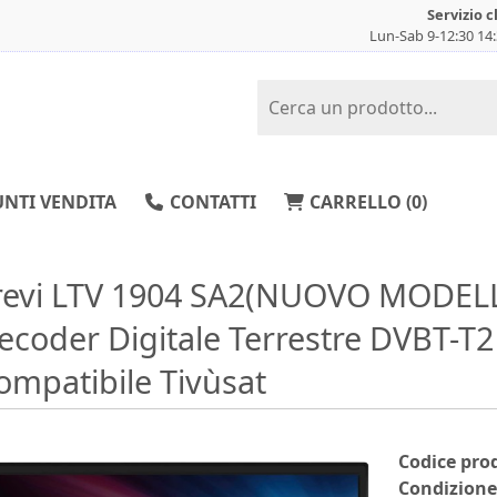
Servizio c
Lun-Sab 9-12:30 14
NTI VENDITA
CONTATTI
CARRELLO (
0
)
revi LTV 1904 SA2(NUOVO MODELLO
ecoder Digitale Terrestre DVBT-T2 
ompatibile Tivùsat
Codice pro
Condizione