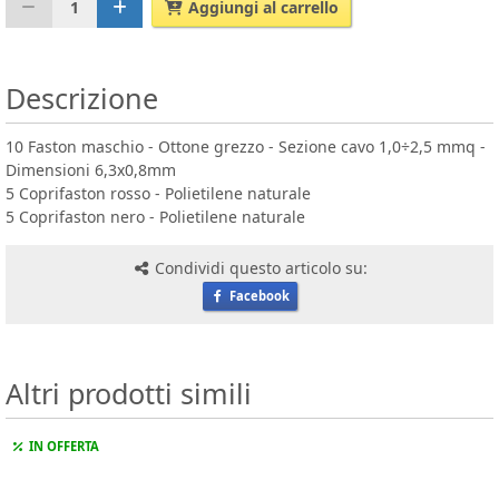
1
Aggiungi al carrello
Descrizione
10 Faston maschio - Ottone grezzo - Sezione cavo 1,0÷2,5 mmq -
Dimensioni 6,3x0,8mm
5 Coprifaston rosso - Polietilene naturale
5 Coprifaston nero - Polietilene naturale
Condividi questo articolo su:
Facebook
Altri prodotti simili
IN OFFERTA