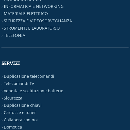
›
INFORMATICA E NETWORKING
›
MATERIALE ELETTRICO
›
SICUREZZA E VIDEOSORVEGLIANZA
›
STRUMENTI E LABORATORIO
›
TELEFONIA
SERVIZI
›
Duplicazione telecomandi
›
Telecomandi Tv
›
Vendita e sostituzione batterie
›
Sicurezza
›
Duplicazione chiavi
›
Cartucce e toner
›
Collabora con noi
›
Domotica