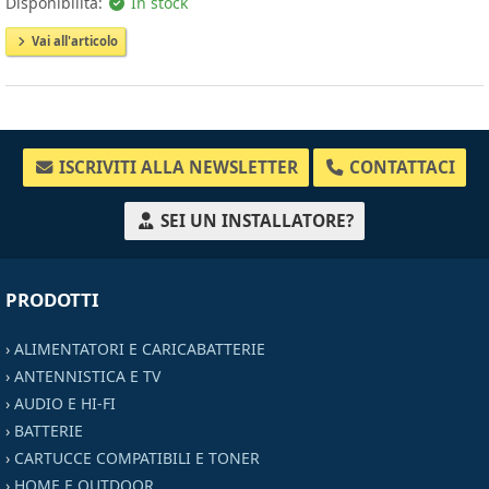
Disponibilità:
In stock
Vai all'articolo
ISCRIVITI ALLA NEWSLETTER
CONTATTACI
SEI UN INSTALLATORE?
PRODOTTI
›
ALIMENTATORI E CARICABATTERIE
›
ANTENNISTICA E TV
›
AUDIO E HI-FI
›
BATTERIE
›
CARTUCCE COMPATIBILI E TONER
›
HOME E OUTDOOR