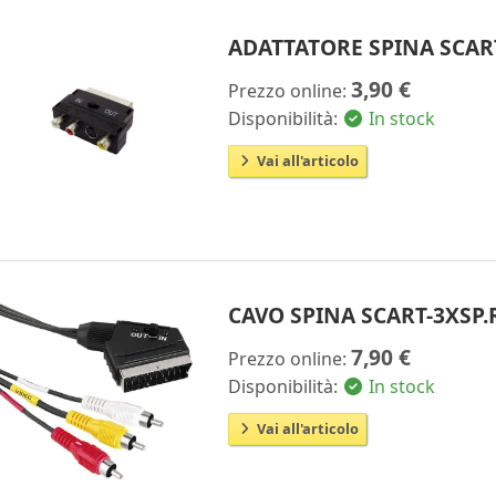
ADATTATORE SPINA SCART 
3,90 €
Prezzo online:
Disponibilità:
In stock
Vai all'articolo
CAVO SPINA SCART-3XSP.
7,90 €
Prezzo online:
Disponibilità:
In stock
Vai all'articolo