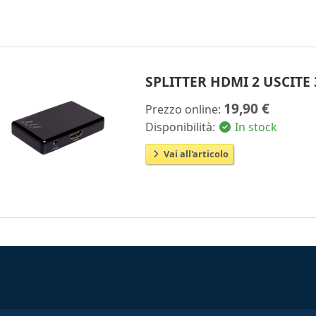
SPLITTER HDMI 2 USCITE 
19,90 €
Prezzo online:
Disponibilità:
In stock
Vai all'articolo