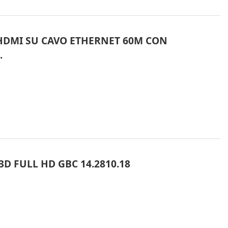
HDMI SU CAVO ETHERNET 60M CON
…
3D FULL HD GBC 14.2810.18