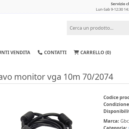
Servizio c
Lun-Sab 9-12:30 14
NTI VENDITA
CONTATTI
CARRELLO (
0
)
avo monitor vga 10m 70/2074
Codice pro
Condizione
Disponibili
Marca:
Gb
Categoria: