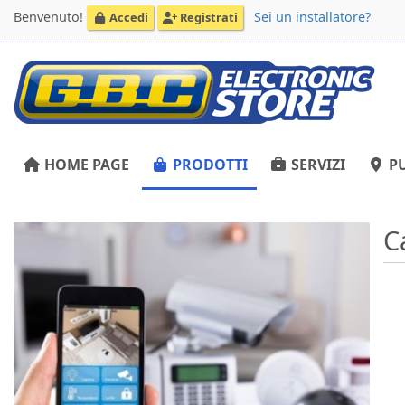
Benvenuto!
Sei un installatore?
Accedi
Registrati
HOME PAGE
PRODOTTI
SERVIZI
PU
C