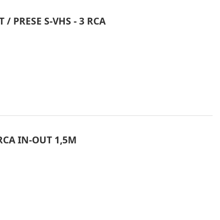
/ PRESE S-VHS - 3 RCA
RCA IN-OUT 1,5M