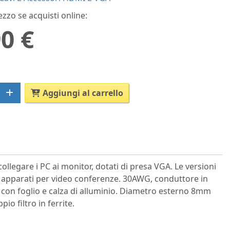
ezzo se acquisti online:
0 €
Aggiungi al carrello
collegare i PC ai monitor, dotati di presa VGA. Le versioni
i e apparati per video conferenze. 30AWG, conduttore in
con foglio e calza di alluminio. Diametro esterno 8mm
io filtro in ferrite.