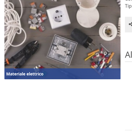
Tip
Al
Materiale elettrico