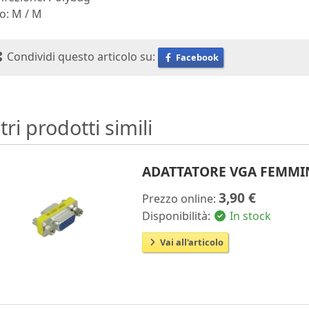
o: M / M
Condividi questo articolo su:
Facebook
tri prodotti simili
ADATTATORE VGA FEMMI
3,90 €
Prezzo online:
Disponibilità:
In stock
Vai all'articolo