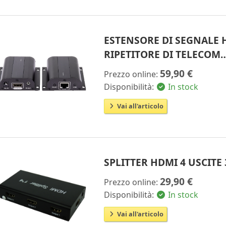
ESTENSORE DI SEGNALE 
RIPETITORE DI TELECOM
59,90 €
Prezzo online:
Disponibilità:
In stock
Vai all'articolo
SPLITTER HDMI 4 USCITE 
29,90 €
Prezzo online:
Disponibilità:
In stock
Vai all'articolo