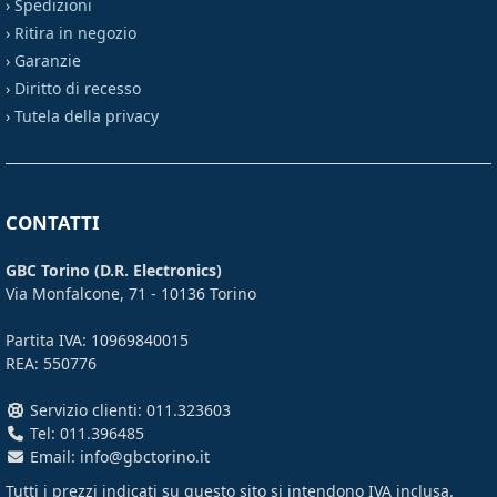
›
Spedizioni
›
Ritira in negozio
›
Garanzie
›
Diritto di recesso
›
Tutela della privacy
CONTATTI
GBC Torino (D.R. Electronics)
Via Monfalcone, 71 - 10136 Torino
Partita IVA: 10969840015
REA: 550776
Servizio clienti: 011.323603
Tel: 011.396485
Email: info@gbctorino.it
Tutti i prezzi indicati su questo sito si intendono
IVA inclusa
.