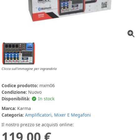
Clicca sull'immagine per ingrandirla
Codice prodotto:
mxm06
Condizione:
Nuovo
Disponibilità:
In stock
Marca:
Karma
Categoria:
Amplificatori, Mixer E Megafoni
Il nostro prezzo se acquisti online:
119,00 €