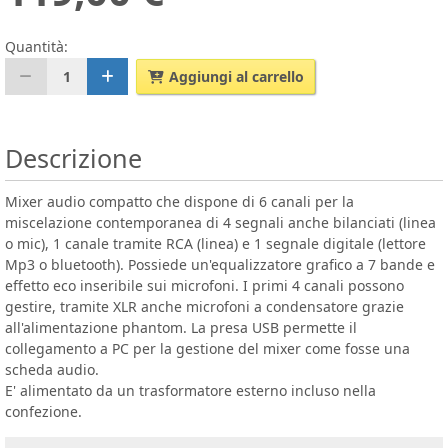
Quantità:
1
Aggiungi al carrello
Descrizione
Mixer audio compatto che dispone di 6 canali per la
miscelazione contemporanea di 4 segnali anche bilanciati (linea
o mic), 1 canale tramite RCA (linea) e 1 segnale digitale (lettore
Mp3 o bluetooth). Possiede un'equalizzatore grafico a 7 bande e
effetto eco inseribile sui microfoni. I primi 4 canali possono
gestire, tramite XLR anche microfoni a condensatore grazie
all'alimentazione phantom. La presa USB permette il
collegamento a PC per la gestione del mixer come fosse una
scheda audio.
E' alimentato da un trasformatore esterno incluso nella
confezione.