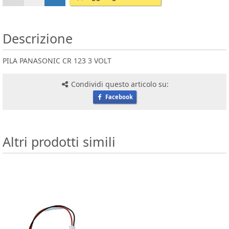
Descrizione
PILA PANASONIC CR 123 3 VOLT
Condividi questo articolo su:
Facebook
Altri prodotti simili