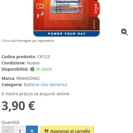
Clicca sull'immagine per ingrandirla
Codice prodotto:
CR123
Condizione:
Nuovo
Disponibilità:
In stock
Marca:
PANASONIC
Categoria:
Batterie Uso Generico
Il nostro prezzo se acquisti online:
3,90 €
Quantità:
1
Aggiungi al carrello