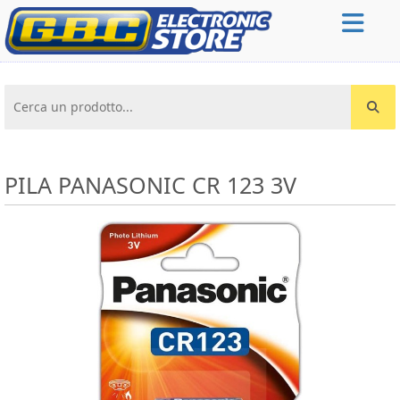
Cerca un prodotto...
PILA PANASONIC CR 123 3V