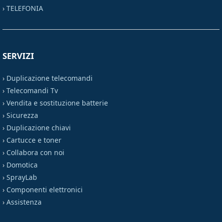
›
TELEFONIA
SERVIZI
›
Duplicazione telecomandi
›
Telecomandi Tv
›
Vendita e sostituzione batterie
›
Sicurezza
›
Duplicazione chiavi
›
Cartucce e toner
›
Collabora con noi
›
Domotica
›
SprayLab
›
Componenti elettronici
›
Assistenza