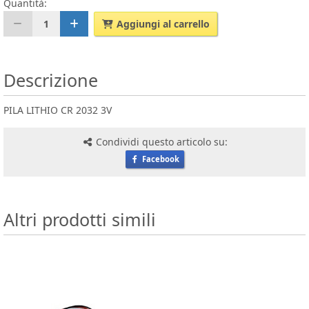
Quantità:
1
Aggiungi al carrello
Descrizione
PILA LITHIO CR 2032 3V
Condividi questo articolo su:
Facebook
Altri prodotti simili