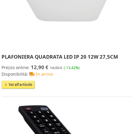
PLAFONIERA QUADRATA LED IP 20 12W 27,5CM
12,90 €
Prezzo online:
14,90 €
(-13.42%)
Disponibilità:
In arrivo
Vai all'articolo