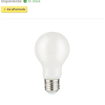
Disponibilità:
In stock
Vai all'articolo