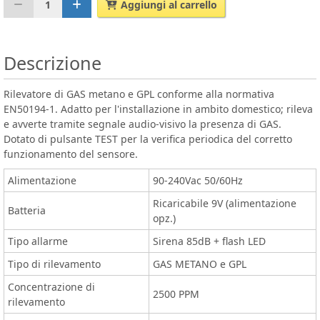
1
Aggiungi al carrello
Descrizione
Rilevatore di GAS metano e GPL conforme alla normativa
EN50194-1. Adatto per l'installazione in ambito domestico; rileva
e avverte tramite segnale audio-visivo la presenza di GAS.
Dotato di pulsante TEST per la verifica periodica del corretto
funzionamento del sensore.
Alimentazione
90-240Vac 50/60Hz
Ricaricabile 9V (alimentazione
Batteria
opz.)
Tipo allarme
Sirena 85dB + flash LED
Tipo di rilevamento
GAS METANO e GPL
Concentrazione di
2500 PPM
rilevamento