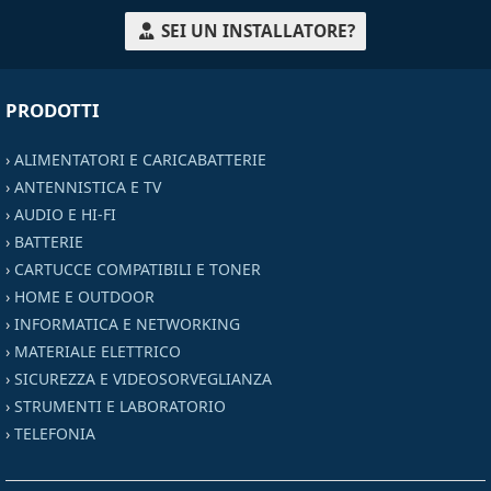
SEI UN INSTALLATORE?
PRODOTTI
›
ALIMENTATORI E CARICABATTERIE
›
ANTENNISTICA E TV
›
AUDIO E HI-FI
›
BATTERIE
›
CARTUCCE COMPATIBILI E TONER
›
HOME E OUTDOOR
›
INFORMATICA E NETWORKING
›
MATERIALE ELETTRICO
›
SICUREZZA E VIDEOSORVEGLIANZA
›
STRUMENTI E LABORATORIO
›
TELEFONIA