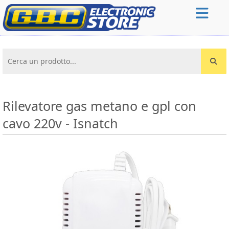
Cerca un prodotto...
Rilevatore gas metano e gpl con
cavo 220v - Isnatch