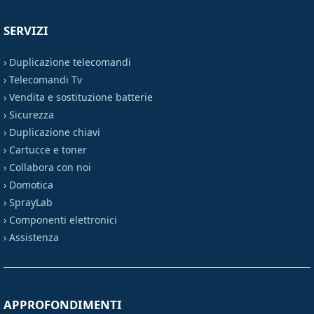
SERVIZI
›
Duplicazione telecomandi
›
Telecomandi Tv
›
Vendita e sostituzione batterie
›
Sicurezza
›
Duplicazione chiavi
›
Cartucce e toner
›
Collabora con noi
›
Domotica
›
SprayLab
›
Componenti elettronici
›
Assistenza
APPROFONDIMENTI