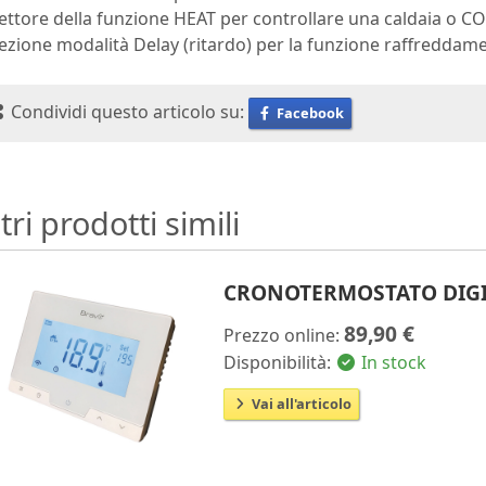
ettore della funzione HEAT per controllare una caldaia o 
ezione modalità Delay (ritardo) per la funzione raffreddam
Condividi questo articolo su:
Facebook
tri prodotti simili
CRONOTERMOSTATO DIGI
89,90 €
Prezzo online:
Disponibilità:
In stock
Vai all'articolo