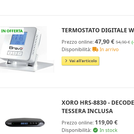
TERMOSTATO DIGITALE WI
IN OFFERTA
47,90 €
Prezzo online:
54,90 €
(
Disponibilità:
In arrivo
Vai all'articolo
XORO HRS-8830 - DECOD
TESSERA INCLUSA
119,00 €
Prezzo online:
Disponibilità:
In stock