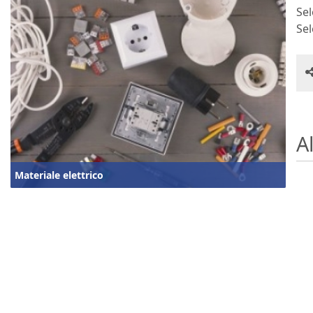
Sel
Sel
Al
Materiale elettrico