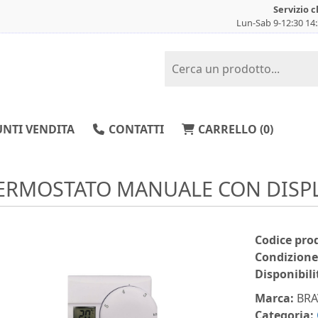
Servizio c
Lun-Sab 9-12:30 14
NTI VENDITA
CONTATTI
CARRELLO (
0
)
ERMOSTATO MANUALE CON DISP
Codice pro
Condizione
Disponibili
Marca:
BRA
Categoria: