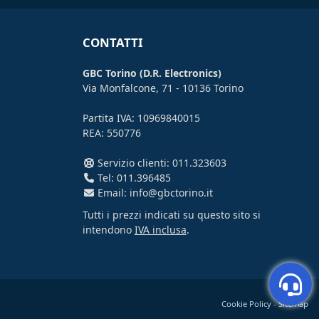
CONTATTI
GBC Torino (D.R. Electronics)
Via Monfalcone, 71 - 10136 Torino
Partita IVA: 10969840015
REA: 550776
Servizio clienti: 011.323603
Tel: 011.396485
Email: info@gbctorino.it
Tutti i prezzi indicati su questo sito si
intendono
IVA inclusa
.
Cookie Policy
-
Sitemap