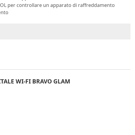
COOL per controllare un apparato di raffreddamento
ento
TALE WI-FI BRAVO GLAM