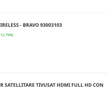
RELESS - BRAVO 93003103
-12.75%)
ER SATELLITARE TIVUSAT HDMI FULL HD CON