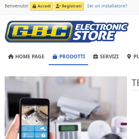
Benvenuto!
Sei un installatore?
Accedi
Registrati
HOME PAGE
PRODOTTI
SERVIZI
PU
T