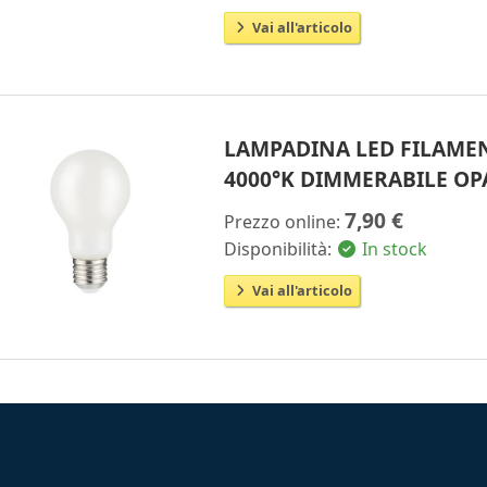
Vai all'articolo
LAMPADINA LED FILAMEN
4000°K DIMMERABILE OP
7,90 €
Prezzo online:
Disponibilità:
In stock
Vai all'articolo