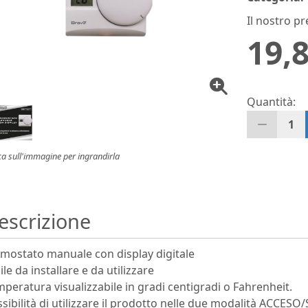
Il nostro pr
19,8
Quantità:
1
ca sull'immagine per ingrandirla
escrizione
mostato manuale con display digitale
ile da installare e da utilizzare
peratura visualizzabile in gradi centigradi o Fahrenheit.
sibilità di utilizzare il prodotto nelle due modalità AC