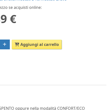
ezzo se acquisti online:
9 €
Aggiungi al carrello
CESO/SPENTO oppure nella modalità CONFORT/ECO