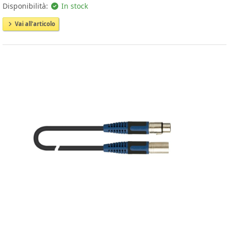
Disponibilità:
In stock
Vai all'articolo