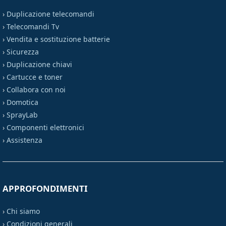
›
Duplicazione telecomandi
›
Telecomandi Tv
›
Vendita e sostituzione batterie
›
Sicurezza
›
Duplicazione chiavi
›
Cartucce e toner
›
Collabora con noi
›
Domotica
›
SprayLab
›
Componenti elettronici
›
Assistenza
APPROFONDIMENTI
›
Chi siamo
›
Condizioni generali