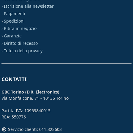
›
Iscrizione alla newsletter
›
Pagamenti
›
Spedizioni
›
Ritira in negozio
›
Garanzie
›
Diritto di recesso
›
Tutela della privacy
CONTATTI
GBC Torino (D.R. Electronics)
Via Monfalcone, 71 - 10136 Torino
Partita IVA: 10969840015
REA: 550776
Servizio clienti: 011.323603