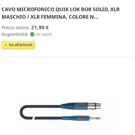
CAVO MICROFONICO QUIK LOK ROK SOLID, XLR
MASCHIO / XLR FEMMINA, COLORE N…
21,90 €
Prezzo online:
Disponibilità:
In stock
Vai all'articolo