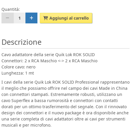
Quantità:
1
Aggiungi al carrello
Descrizione
Cavo adattatore della serie Quik Lok ROK SOLID
Connettori: 2 x RCA Maschio <-> 2 x RCA Maschio
Colore cavo: nero
Lunghezza: 1 mt
I cavi della serie Quik Lok ROK SOLID Professional rappresentano
il meglio che possiamo offrire nel campo dei cavi Made in China
con connettori stampati. Estremamente robusti, utilizzano un
cavo Superflex a bassa rumorosità e connettori con contatti
dorati per un ottimo trasferimento del segnale. Con il rinnovato
design dei connettori e il nuovo package è ora disponibile anche
una serie completa di cavi adattatori oltre ai cavi per strumenti
musicali e per microfono.