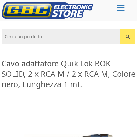
Cerca un prodotto...
Cavo adattatore Quik Lok ROK
SOLID, 2 x RCA M / 2 x RCA M, Colore
nero, Lunghezza 1 mt.