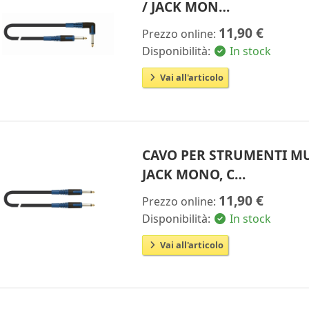
/ JACK MON…
11,90 €
Prezzo online:
Disponibilità:
In stock
Vai all'articolo
CAVO PER STRUMENTI MU
JACK MONO, C…
11,90 €
Prezzo online:
Disponibilità:
In stock
Vai all'articolo