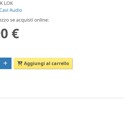
K LOK
Cavi Audio
ezzo se acquisti online:
0 €
Aggiungi al carrello