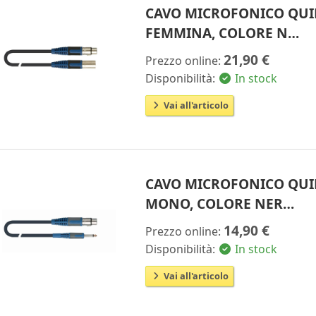
CAVO MICROFONICO QUIK
FEMMINA, COLORE N…
21,90 €
Prezzo online:
Disponibilità:
In stock
Vai all'articolo
CAVO MICROFONICO QUIK
MONO, COLORE NER…
14,90 €
Prezzo online:
Disponibilità:
In stock
Vai all'articolo