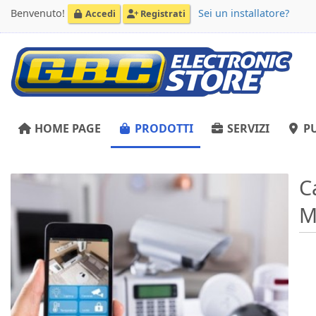
Benvenuto!
Sei un installatore?
Accedi
Registrati
HOME PAGE
PRODOTTI
SERVIZI
PU
C
M