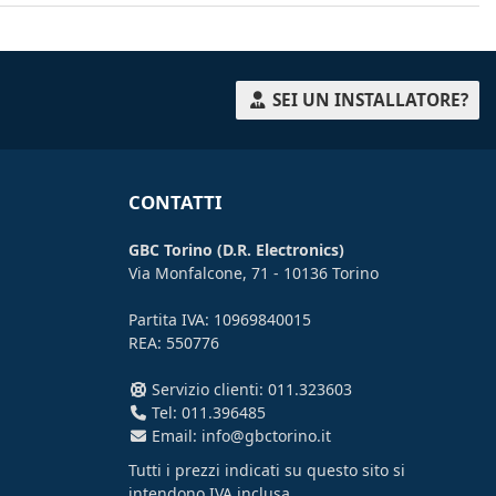
SEI UN INSTALLATORE?
CONTATTI
GBC Torino (D.R. Electronics)
Via Monfalcone, 71 - 10136 Torino
Partita IVA: 10969840015
REA: 550776
Servizio clienti: 011.323603
Tel: 011.396485
Email: info@gbctorino.it
Tutti i prezzi indicati su questo sito si
intendono
IVA inclusa
.