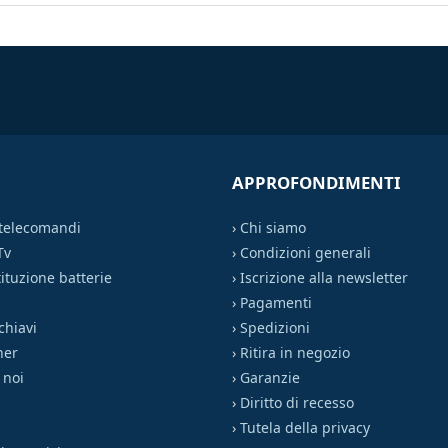
APPROFONDIMENTI
 telecomandi
›
Chi siamo
Tv
›
Condizioni generali
ituzione batterie
›
Iscrizione alla newsletter
›
Pagamenti
chiavi
›
Spedizioni
ner
›
Ritira in negozio
 noi
›
Garanzie
›
Diritto di recesso
›
Tutela della privacy