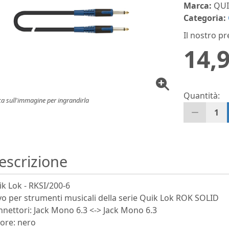
Marca:
QUI
Categoria:
Il nostro pr
14,9
Quantità:
ca sull'immagine per ingrandirla
1
escrizione
k Lok - RKSI/200-6
o per strumenti musicali della serie Quik Lok ROK SOLID
nettori: Jack Mono 6.3 <-> Jack Mono 6.3
ore: nero