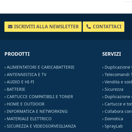
ISCRIVITI ALLA NEWSLETTER
CONTATTACI
PRODOTTI
SERVIZI
›
ALIMENTATORI E CARICABATTERIE
›
Duplicazione
›
ANTENNISTICA E TV
›
Telecomandi 
›
AUDIO E HI-FI
›
Vendita e sost
›
BATTERIE
›
Sicurezza
›
CARTUCCE COMPATIBILI E TONER
›
Duplicazione 
›
HOME E OUTDOOR
›
Cartucce e to
›
INFORMATICA E NETWORKING
›
Collabora con
›
MATERIALE ELETTRICO
›
Domotica
›
SICUREZZA E VIDEOSORVEGLIANZA
›
SprayLab