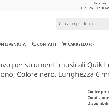
Servizio c
Lun-Sab 9-12:30 14
NTI VENDITA
CONTATTI
CARRELLO (
0
)
avo per strumenti musicali Quik L
ono, Colore nero, Lunghezza 6 mt
Codice pro
Condizione
Disponibili