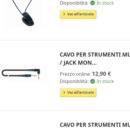
Disponibilità:
In stock
Vai all'articolo
CAVO PER STRUMENTI MU
/ JACK MON…
12,90 €
Prezzo online:
Disponibilità:
In stock
Vai all'articolo
CAVO PER STRUMENTI MU