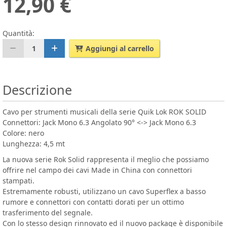
12,90 €
Quantità:
1
Aggiungi al carrello
Descrizione
Cavo per strumenti musicali della serie Quik Lok ROK SOLID
Connettori: Jack Mono 6.3 Angolato 90° <-> Jack Mono 6.3
Colore: nero
Lunghezza: 4,5 mt
La nuova serie Rok Solid rappresenta il meglio che possiamo
offrire nel campo dei cavi Made in China con connettori
stampati.
Estremamente robusti, utilizzano un cavo Superflex a basso
rumore e connettori con contatti dorati per un ottimo
trasferimento del segnale.
Con lo stesso design rinnovato ed il nuovo package è disponibile