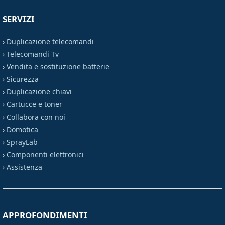
SERVIZI
›
Duplicazione telecomandi
›
Telecomandi Tv
›
Vendita e sostituzione batterie
›
Sicurezza
›
Duplicazione chiavi
›
Cartucce e toner
›
Collabora con noi
›
Domotica
›
SprayLab
›
Componenti elettronici
›
Assistenza
APPROFONDIMENTI