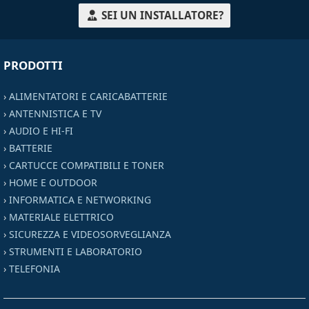
SEI UN INSTALLATORE?
PRODOTTI
›
ALIMENTATORI E CARICABATTERIE
›
ANTENNISTICA E TV
›
AUDIO E HI-FI
›
BATTERIE
›
CARTUCCE COMPATIBILI E TONER
›
HOME E OUTDOOR
›
INFORMATICA E NETWORKING
›
MATERIALE ELETTRICO
›
SICUREZZA E VIDEOSORVEGLIANZA
›
STRUMENTI E LABORATORIO
›
TELEFONIA