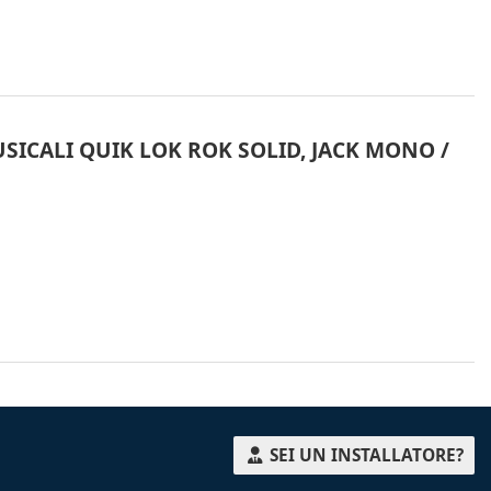
SICALI QUIK LOK ROK SOLID, JACK MONO /
SEI UN INSTALLATORE?