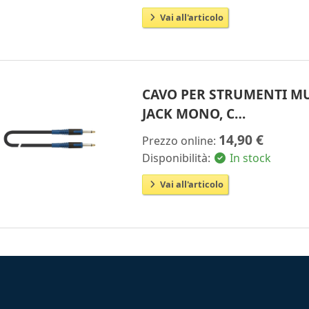
Vai all'articolo
CAVO PER STRUMENTI MU
JACK MONO, C…
14,90 €
Prezzo online:
Disponibilità:
In stock
Vai all'articolo