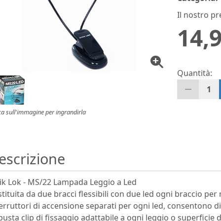
Il nostro pr
14,9
Quantità:
1
ca sull'immagine per ingrandirla
escrizione
ik Lok - MS/22 Lampada Leggio a Led
tituita da due bracci flessibili con due led ogni braccio per m
erruttori di accensione separati per ogni led, consentono di
usta clip di fissaggio adattabile a ogni leggio o superfici