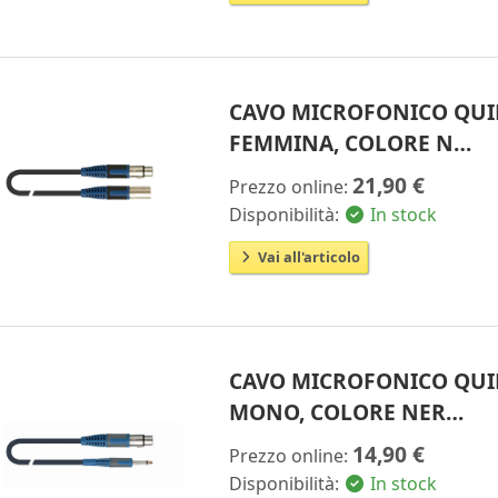
CAVO MICROFONICO QUIK
FEMMINA, COLORE N…
21,90 €
Prezzo online:
Disponibilità:
In stock
Vai all'articolo
CAVO MICROFONICO QUIK
MONO, COLORE NER…
14,90 €
Prezzo online:
Disponibilità:
In stock