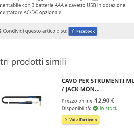
mentabile con 3 batterie AAA e cavetto USB in dotazione.
imentatore AC/DC opzionale.
Condividi questo articolo su:
Facebook
tri prodotti simili
CAVO PER STRUMENTI MU
/ JACK MON…
12,90 €
Prezzo online:
Disponibilità:
In stock
Vai all'articolo