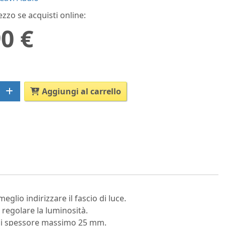
ezzo se acquisti online:
0 €
Aggiungi al carrello
eglio indirizzare il fascio di luce.
 regolare la luminosità.
e di spessore massimo 25 mm.