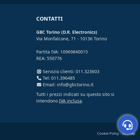
CONTATTI
GBC Torino (D.R. Electronics)
Via Monfalcone, 71 - 10136 Torino
Partita IVA: 10969840015
REA: 550776
Servizio clienti: 011.323603
Tel: 011.396485
Email: info@gbctorino.it
Tutti i prezzi indicati su questo sito si
intendono
IVA inclusa
.
Cookie Policy
-
Sitemap