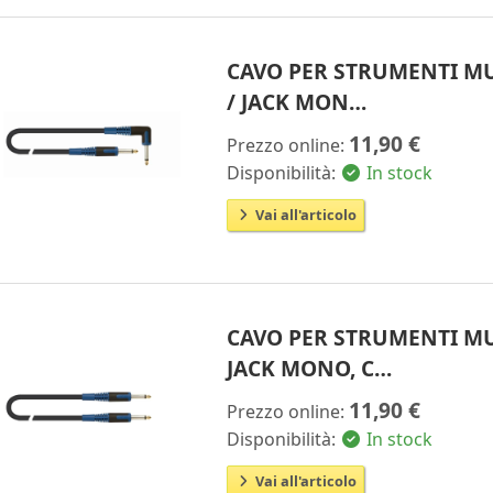
CAVO PER STRUMENTI MU
/ JACK MON…
11,90 €
Prezzo online:
Disponibilità:
In stock
Vai all'articolo
CAVO PER STRUMENTI MU
JACK MONO, C…
11,90 €
Prezzo online:
Disponibilità:
In stock
Vai all'articolo