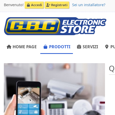
Benvenuto!
Sei un installatore?
Accedi
Registrati
HOME PAGE
PRODOTTI
SERVIZI
PU
Q