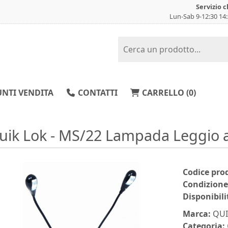
Servizio c
Lun-Sab 9-12:30 14
NTI VENDITA
CONTATTI
CARRELLO (
0
)
uik Lok - MS/22 Lampada Leggio 
Codice pro
Condizione
Disponibili
Marca:
QUI
Categoria: