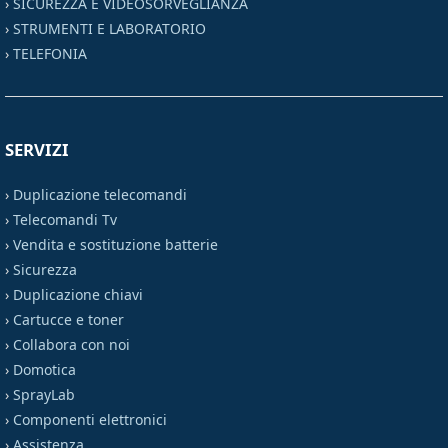
›
SICUREZZA E VIDEOSORVEGLIANZA
›
STRUMENTI E LABORATORIO
›
TELEFONIA
SERVIZI
›
Duplicazione telecomandi
›
Telecomandi Tv
›
Vendita e sostituzione batterie
›
Sicurezza
›
Duplicazione chiavi
›
Cartucce e toner
›
Collabora con noi
›
Domotica
›
SprayLab
›
Componenti elettronici
›
Assistenza