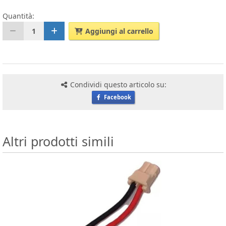
Quantità:
1
Aggiungi al carrello
Condividi questo articolo su:
Facebook
Altri prodotti simili