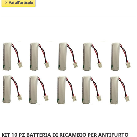
Vai all'articolo
KIT 10 PZ BATTERIA DI RICAMBIO PER ANTIFURTO