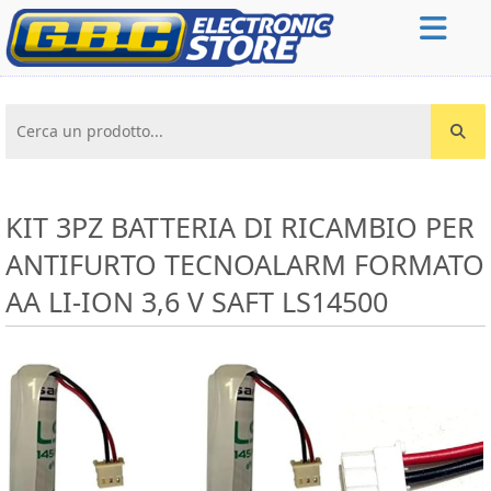
Cerca un prodotto...
KIT 3PZ BATTERIA DI RICAMBIO PER
ANTIFURTO TECNOALARM FORMATO
AA LI-ION 3,6 V SAFT LS14500