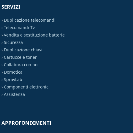
SERVIZI
›
Duplicazione telecomandi
›
Telecomandi Tv
›
Vendita e sostituzione batterie
›
Sicurezza
›
Duplicazione chiavi
›
Cartucce e toner
›
Collabora con noi
›
Domotica
›
SprayLab
›
Componenti elettronici
›
Assistenza
APPROFONDIMENTI