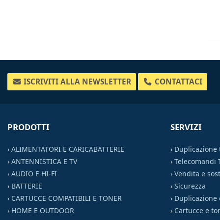
ISCRIVITI ALLA NEWSLETTER
CONTATTACI
PRODOTTI
SERVIZI
›
ALIMENTATORI E CARICABATTERIE
›
Duplicazione
›
ANTENNISTICA E TV
›
Telecomandi 
›
AUDIO E HI-FI
›
Vendita e sost
›
BATTERIE
›
Sicurezza
›
CARTUCCE COMPATIBILI E TONER
›
Duplicazione 
›
HOME E OUTDOOR
›
Cartucce e to