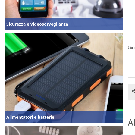
Sicurezza e videosorveglianza
Clic
Alimentatori e batterie
Al