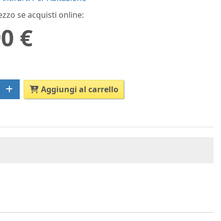
ezzo se acquisti online:
0 €
Aggiungi al carrello