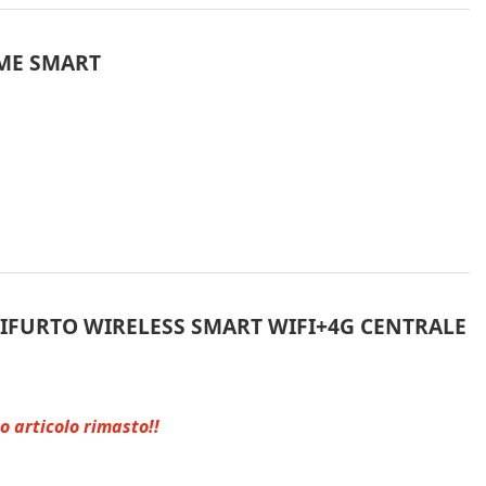
RME SMART
TIFURTO WIRELESS SMART WIFI+4G CENTRALE
o articolo rimasto!!