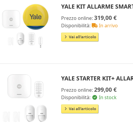
YALE KIT ALLARME SMAR
319,00 €
Prezzo online:
Disponibilità:
In arrivo
Vai all'articolo
YALE STARTER KIT+ ALL
299,00 €
Prezzo online:
Disponibilità:
In stock
Vai all'articolo