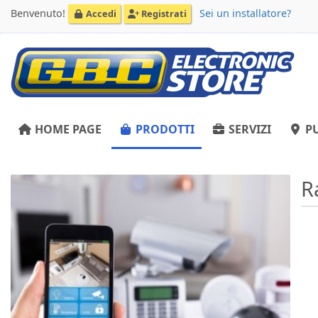
Benvenuto!
Sei un installatore?
Accedi
Registrati
HOME PAGE
PRODOTTI
SERVIZI
PU
R