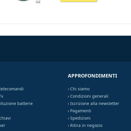
APPROFONDIMENTI
 telecomandi
›
Chi siamo
Tv
›
Condizioni generali
ituzione batterie
›
Iscrizione alla newsletter
›
Pagamenti
chiavi
›
Spedizioni
ner
›
Ritira in negozio