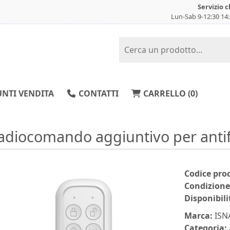
Servizio c
Lun-Sab 9-12:30 14
NTI VENDITA
CONTATTI
CARRELLO (
0
)
adiocomando aggiuntivo per anti
Codice pro
Condizione
Disponibili
Marca:
ISN
Categoria: