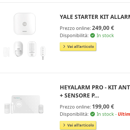
YALE STARTER KIT ALLA
249,00 €
Prezzo online:
Disponibilità:
In stock
Vai all'articolo
HEYALARM PRO - KIT AN
+ SENSORE P…
199,00 €
Prezzo online:
Disponibilità:
In stock -
Ultim
Vai all'articolo