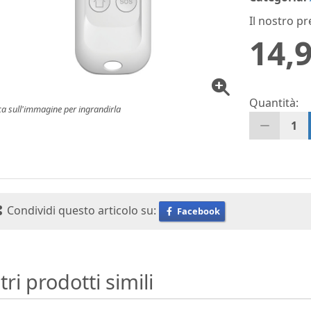
Il nostro pr
14,9
Quantità:
ca sull'immagine per ingrandirla
1
Condividi questo articolo su:
Facebook
tri prodotti simili