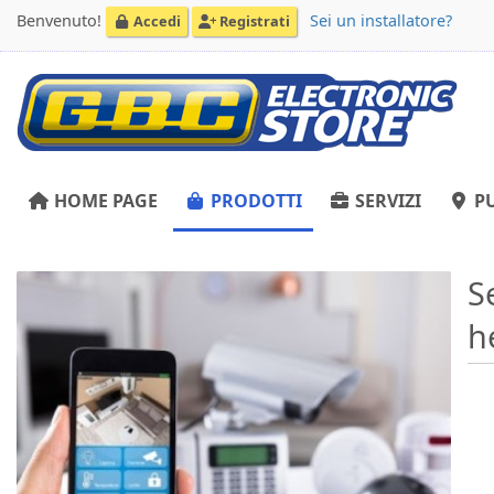
Benvenuto!
Sei un installatore?
Accedi
Registrati
HOME PAGE
PRODOTTI
SERVIZI
PU
S
h