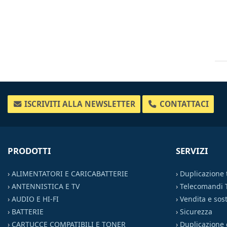
ISCRIVITI ALLA NEWSLETTER
CONTATTACI
PRODOTTI
SERVIZI
›
ALIMENTATORI E CARICABATTERIE
›
Duplicazione
›
ANTENNISTICA E TV
›
Telecomandi 
›
AUDIO E HI-FI
›
Vendita e sost
›
BATTERIE
›
Sicurezza
›
CARTUCCE COMPATIBILI E TONER
›
Duplicazione 