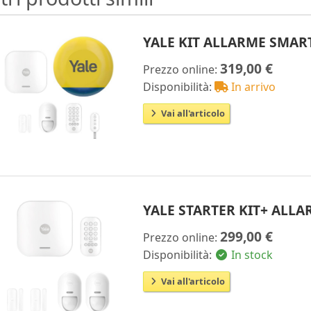
YALE KIT ALLARME SMAR
319,00 €
Prezzo online:
Disponibilità:
In arrivo
Vai all'articolo
YALE STARTER KIT+ ALL
299,00 €
Prezzo online:
Disponibilità:
In stock
Vai all'articolo