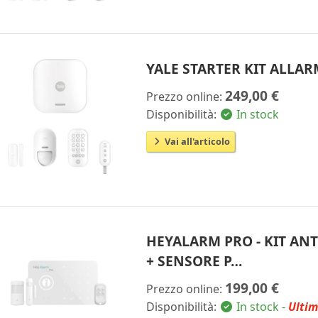
YALE STARTER KIT ALLA
249,00 €
Prezzo online:
Disponibilità:
In stock
Vai all'articolo
HEYALARM PRO - KIT AN
+ SENSORE P…
199,00 €
Prezzo online:
Disponibilità:
In stock -
Ultim