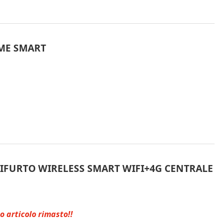
RME SMART
TIFURTO WIRELESS SMART WIFI+4G CENTRALE
o articolo rimasto!!