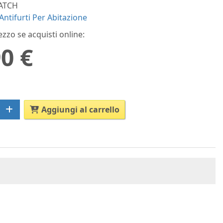
ATCH
Antifurti Per Abitazione
ezzo se acquisti online:
0 €
Aggiungi al carrello