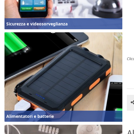
Sicurezza e videosorveglianza
Clic
Alimentatori e batterie
Al