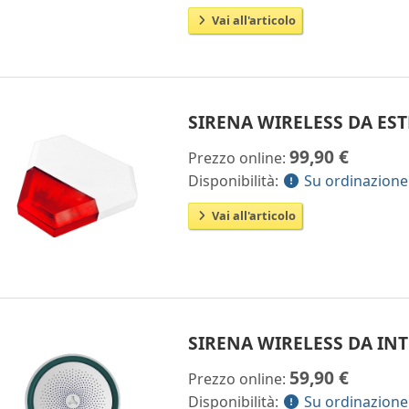
Vai all'articolo
SIRENA WIRELESS DA ES
99,90 €
Prezzo online:
Disponibilità:
Su ordinazione
Vai all'articolo
SIRENA WIRELESS DA IN
59,90 €
Prezzo online:
Disponibilità:
Su ordinazione