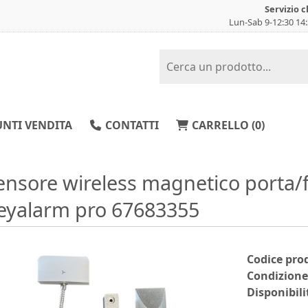
Servizio c
Lun-Sab 9-12:30 14
NTI VENDITA
CONTATTI
CARRELLO (
0
)
ensore wireless magnetico porta/f
eyalarm pro 67683355
Codice pro
Condizione
Disponibili