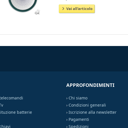
Vai all'articolo
APPROFONDIMENTI
 telecomandi
›
Chi siamo
Tv
›
Condizioni generali
ituzione batterie
›
Iscrizione alla newsletter
›
Pagamenti
chiavi
›
Spedizioni