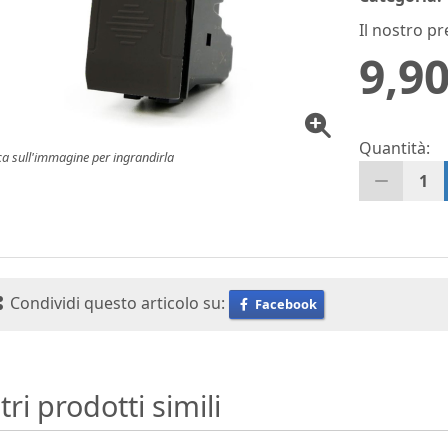
Il nostro pr
9,90
Quantità:
ca sull'immagine per ingrandirla
1
Condividi questo articolo su:
Facebook
tri prodotti simili