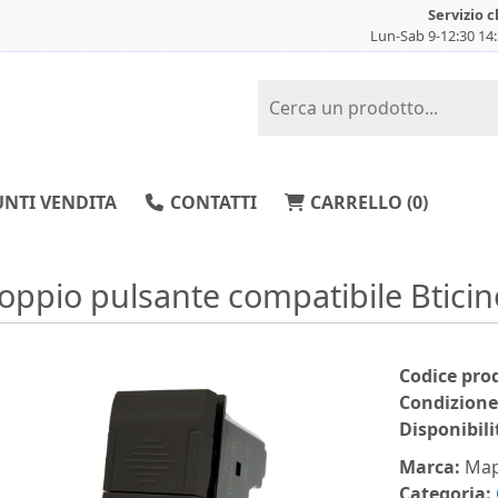
Servizio c
Lun-Sab 9-12:30 14
NTI VENDITA
CONTATTI
CARRELLO (
0
)
oppio pulsante compatibile Bticin
Codice pro
Condizione
Disponibili
Marca:
Ma
Categoria: