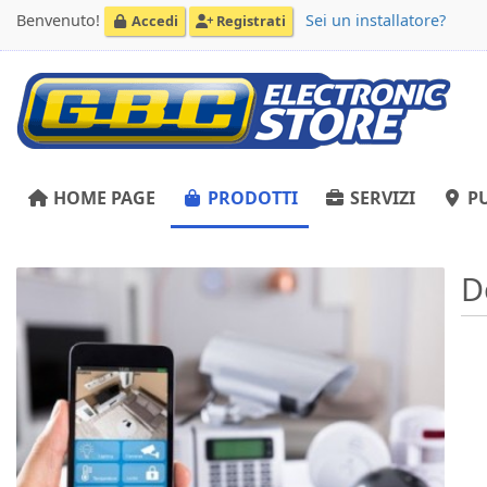
Benvenuto!
Sei un installatore?
Accedi
Registrati
HOME PAGE
PRODOTTI
SERVIZI
PU
D