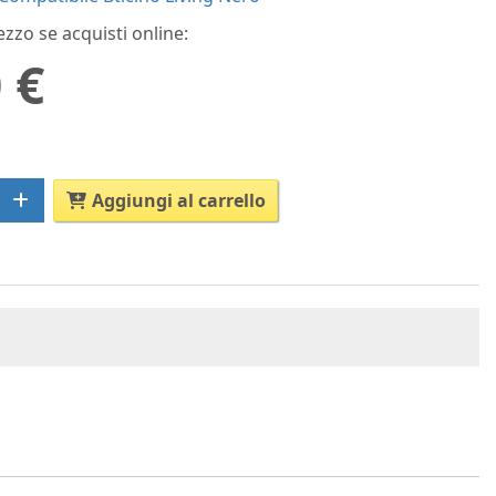
ezzo se acquisti online:
 €
Aggiungi al carrello