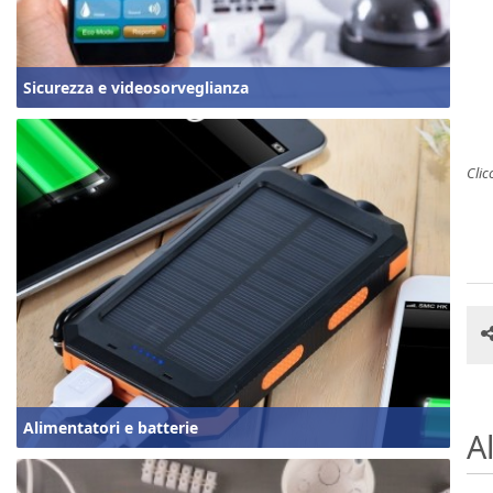
Sicurezza e videosorveglianza
Clic
Alimentatori e batterie
Al