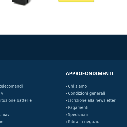
APPROFONDIMENTI
 telecomandi
›
Chi siamo
Tv
›
Condizioni generali
ituzione batterie
›
Iscrizione alla newsletter
›
Pagamenti
chiavi
›
Spedizioni
ner
›
Ritira in negozio