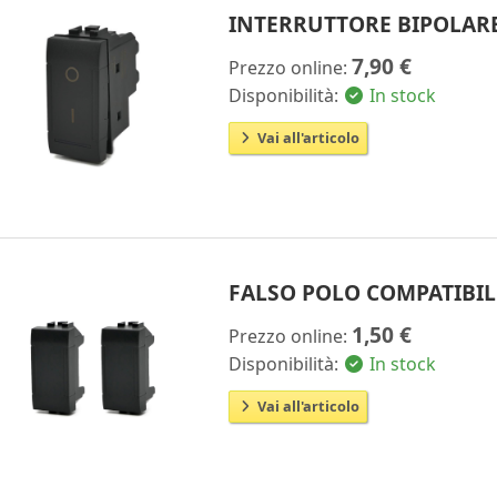
INTERRUTTORE BIPOLARE
7,90 €
Prezzo online:
Disponibilità:
In stock
Vai all'articolo
FALSO POLO COMPATIBIL
1,50 €
Prezzo online:
Disponibilità:
In stock
Vai all'articolo