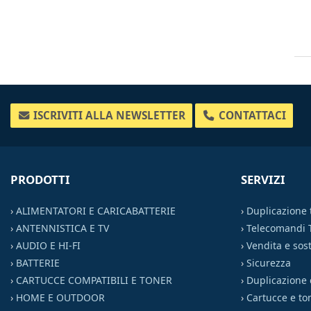
ISCRIVITI ALLA NEWSLETTER
CONTATTACI
PRODOTTI
SERVIZI
›
ALIMENTATORI E CARICABATTERIE
›
Duplicazione
›
ANTENNISTICA E TV
›
Telecomandi 
›
AUDIO E HI-FI
›
Vendita e sost
›
BATTERIE
›
Sicurezza
›
CARTUCCE COMPATIBILI E TONER
›
Duplicazione 
›
HOME E OUTDOOR
›
Cartucce e to