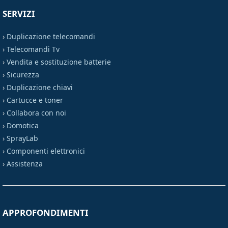
SERVIZI
›
Duplicazione telecomandi
›
Telecomandi Tv
›
Vendita e sostituzione batterie
›
Sicurezza
›
Duplicazione chiavi
›
Cartucce e toner
›
Collabora con noi
›
Domotica
›
SprayLab
›
Componenti elettronici
›
Assistenza
APPROFONDIMENTI