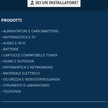
SEI UN INSTALLATORE?
PRODOTTI
›
ALIMENTATORI E CARICABATTERIE
›
ANTENNISTICA E TV
›
AUDIO E HI-FI
›
BATTERIE
›
CARTUCCE COMPATIBILI E TONER
›
HOME E OUTDOOR
›
INFORMATICA E NETWORKING
›
MATERIALE ELETTRICO
›
SICUREZZA E VIDEOSORVEGLIANZA
›
STRUMENTI E LABORATORIO
›
TELEFONIA