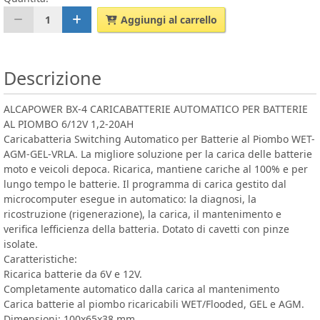
1
Aggiungi al carrello
Descrizione
ALCAPOWER BX-4 CARICABATTERIE AUTOMATICO PER BATTERIE
AL PIOMBO 6/12V 1,2-20AH
Caricabatteria Switching Automatico per Batterie al Piombo WET-
AGM-GEL-VRLA. La migliore soluzione per la carica delle batterie
moto e veicoli depoca. Ricarica, mantiene cariche al 100% e per
lungo tempo le batterie. Il programma di carica gestito dal
microcomputer esegue in automatico: la diagnosi, la
ricostruzione (rigenerazione), la carica, il mantenimento e
verifica lefficienza della batteria. Dotato di cavetti con pinze
isolate.
Caratteristiche:
Ricarica batterie da 6V e 12V.
Completamente automatico dalla carica al mantenimento
Carica batterie al piombo ricaricabili WET/Flooded, GEL e AGM.
Dimensioni: 100x65x38 mm