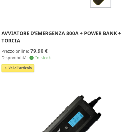
AVVIATORE D'EMERGENZA 800A + POWER BANK +
TORCIA
79,90 €
Prezzo online:
Disponibilità:
In stock
Vai all'articolo