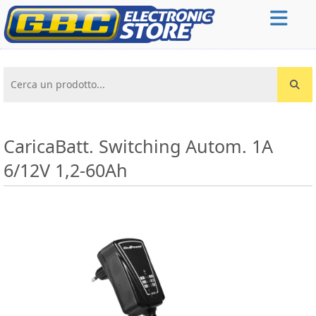
Cerca un prodotto...
CaricaBatt. Switching Autom. 1A
6/12V 1,2-60Ah