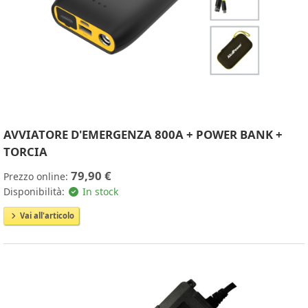
AVVIATORE D'EMERGENZA 800A + POWER BANK +
TORCIA
79,90 €
Prezzo online:
Disponibilità:
In stock
Vai all'articolo