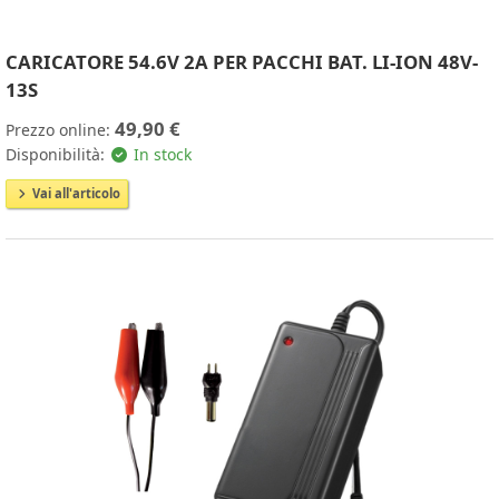
CARICATORE 54.6V 2A PER PACCHI BAT. LI-ION 48V-
13S
49,90 €
Prezzo online:
Disponibilità:
In stock
Vai all'articolo