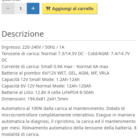
1
Aggiungi al carrello
Descrizione
Ingresso: 220-240V / 50Hz / 1A
Tensione di carica: Normal 7.3/14.5V DC - Cold/AGM: 7.4/14.7V
DC
Corrente di carica: Small 0.9A max - Normal 6A max
Batterie al piombo: 6V/12V WET, GEL, AGM, MF, VRLA
Capacità 12V Small Mode: 1.2Ah-12Ah
Capacità 6V-12V Normal Mode: 12Ah-120Ah
Batterie al Litio: 12.8V 4 celle LiFePO4 8-50Ah
Dimensioni: 194.6x81.2x41.5mm
Automatico al 100% dalla carica al mantenimento. Dotato di
microcrontrollore completamente interattivo. Esegue in maniera
automatica la diagnosi, il ripristino, la carica ed il mantenimento
per mesi. Rilevamento automatico della tensione della batteria. 8
modalità di carica.