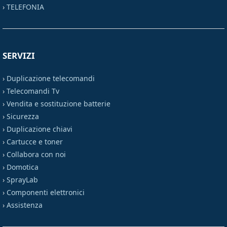
›
TELEFONIA
SERVIZI
›
Duplicazione telecomandi
›
Telecomandi Tv
›
Vendita e sostituzione batterie
›
Sicurezza
›
Duplicazione chiavi
›
Cartucce e toner
›
Collabora con noi
›
Domotica
›
SprayLab
›
Componenti elettronici
›
Assistenza