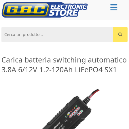
Cerca un prodotto...
Carica batteria switching automatico
3.8A 6/12V 1.2-120Ah LiFePO4 SX1