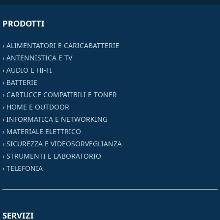
PRODOTTI
›
ALIMENTATORI E CARICABATTERIE
›
ANTENNISTICA E TV
›
AUDIO E HI-FI
›
BATTERIE
›
CARTUCCE COMPATIBILI E TONER
›
HOME E OUTDOOR
›
INFORMATICA E NETWORKING
›
MATERIALE ELETTRICO
›
SICUREZZA E VIDEOSORVEGLIANZA
›
STRUMENTI E LABORATORIO
›
TELEFONIA
SERVIZI