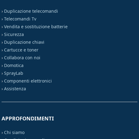
›
Duplicazione telecomandi
›
Telecomandi Tv
›
Vendita e sostituzione batterie
›
Sicurezza
›
Duplicazione chiavi
›
Cartucce e toner
›
Collabora con noi
›
Domotica
›
SprayLab
›
Componenti elettronici
›
Assistenza
APPROFONDIMENTI
›
Chi siamo