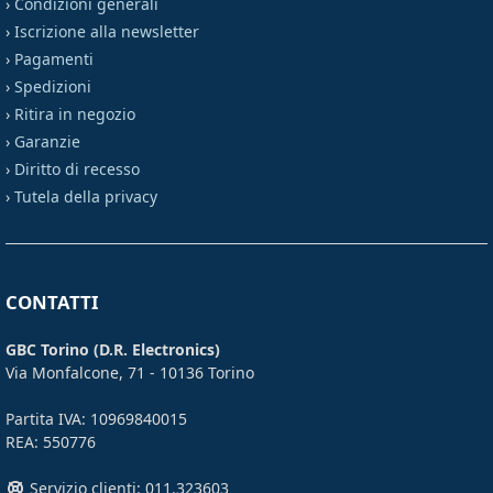
›
Condizioni generali
›
Iscrizione alla newsletter
›
Pagamenti
›
Spedizioni
›
Ritira in negozio
›
Garanzie
›
Diritto di recesso
›
Tutela della privacy
CONTATTI
GBC Torino (D.R. Electronics)
Via Monfalcone, 71 - 10136 Torino
Partita IVA: 10969840015
REA: 550776
Servizio clienti: 011.323603