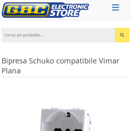
Cerca un prodotto...
Bipresa Schuko compatibile Vimar
Plana