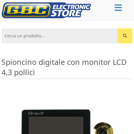
Cerca un prodotto...
Spioncino digitale con monitor LCD
4,3 pollici