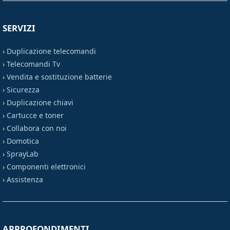
SERVIZI
›
Duplicazione telecomandi
›
Telecomandi Tv
›
Vendita e sostituzione batterie
›
Sicurezza
›
Duplicazione chiavi
›
Cartucce e toner
›
Collabora con noi
›
Domotica
›
SprayLab
›
Componenti elettronici
›
Assistenza
APPROFONDIMENTI