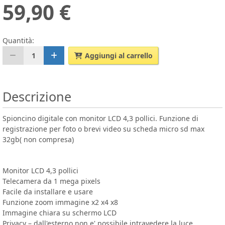
59,90 €
Quantità:
1
Aggiungi al carrello
Descrizione
Spioncino digitale con monitor LCD 4,3 pollici. Funzione di
registrazione per foto o brevi video su scheda micro sd max
32gb( non compresa)
Monitor LCD 4,3 pollici
Telecamera da 1 mega pixels
Facile da installare e usare
Funzione zoom immagine x2 x4 x8
Immagine chiara su schermo LCD
Privacy – dall'esterno non e' possibile intravedere la luce