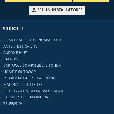
SEI UN INSTALLATORE?
PRODOTTI
›
ALIMENTATORI E CARICABATTERIE
›
ANTENNISTICA E TV
›
AUDIO E HI-FI
›
BATTERIE
›
CARTUCCE COMPATIBILI E TONER
›
HOME E OUTDOOR
›
INFORMATICA E NETWORKING
›
MATERIALE ELETTRICO
›
SICUREZZA E VIDEOSORVEGLIANZA
›
STRUMENTI E LABORATORIO
›
TELEFONIA