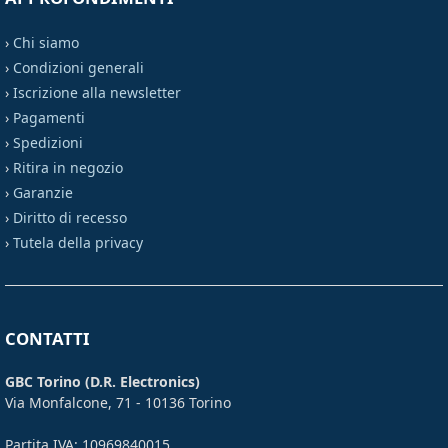
›
Chi siamo
›
Condizioni generali
›
Iscrizione alla newsletter
›
Pagamenti
›
Spedizioni
›
Ritira in negozio
›
Garanzie
›
Diritto di recesso
›
Tutela della privacy
CONTATTI
GBC Torino (D.R. Electronics)
Via Monfalcone, 71 - 10136 Torino
Partita IVA: 10969840015