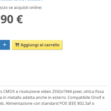
ezzo se acquisti online:
,90 €
Aggiungi al carrello
s CMOS e risoluzione video 2592x1944 pixel, ottica fissa
a in metallo adatta anche in esterni. Compatibile Onvif e
 web. Alimentazione con standard POE IEEE 802.3af o