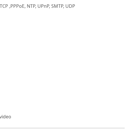
 RTCP ,PPPoE, NTP, UPnP, SMTP, UDP
 video