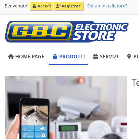
Benvenuto!
Sei un installatore?
Accedi
Registrati
HOME PAGE
PRODOTTI
SERVIZI
PU
T