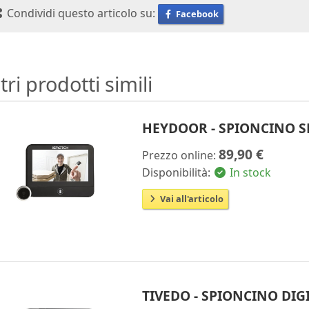
Condividi questo articolo su:
Facebook
tri prodotti simili
HEYDOOR - SPIONCINO S
89,90 €
Prezzo online:
Disponibilità:
In stock
Vai all'articolo
TIVEDO - SPIONCINO DIGI