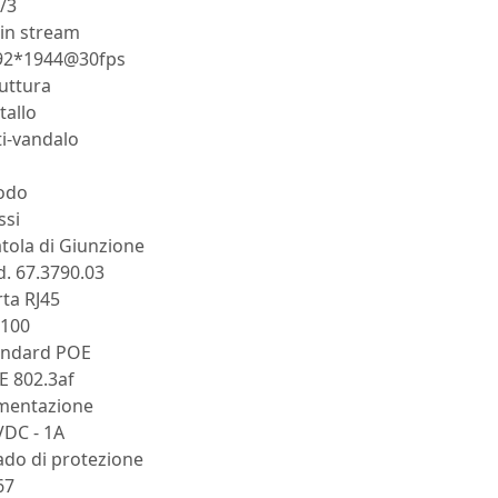
/3
in stream
92*1944@30fps
uttura
tallo
i-vandalo
odo
ssi
tola di Giunzione
. 67.3790.03
ta RJ45
/100
andard POE
E 802.3af
imentazione
VDC - 1A
ado di protezione
67