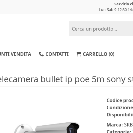
Servizio c
Lun-Sab 9-12:30 14
NTI VENDITA
CONTATTI
CARRELLO (
0
)
elecamera bullet ip poe 5m sony s
Codice pro
Condizione
Disponibili
Marca:
SKB
Categoria: