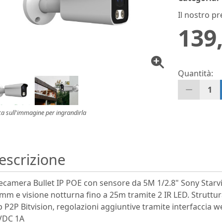
Il nostro pr
139
Quantità:
1
ca sull'immagine per ingrandirla
escrizione
ecamera Bullet IP POE con sensore da 5M 1/2.8" Sony Starvi
mm e visione notturna fino a 25m tramite 2 IR LED. Struttur
 P2P Bitvision, regolazioni aggiuntive tramite interfaccia
VDC 1A