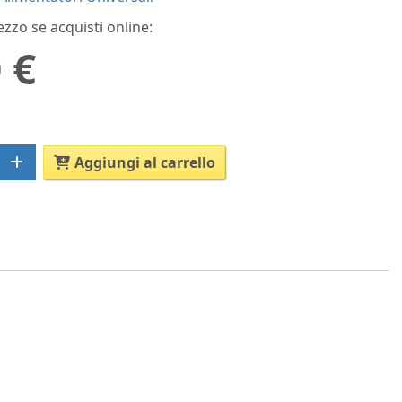
ezzo se acquisti online:
 €
Aggiungi al carrello