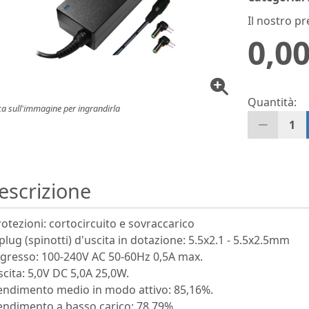
Il nostro pr
0,00
Quantità:
ca sull'immagine per ingrandirla
1
escrizione
rotezioni: cortocircuito e sovraccarico
 plug (spinotti) d'uscita in dotazione: 5.5x2.1 - 5.5x2.5mm
ngresso: 100-240V AC 50-60Hz 0,5A max.
scita: 5,0V DC 5,0A 25,0W.
endimento medio in modo attivo: 85,16%.
endimento a basso carico: 78,79%.