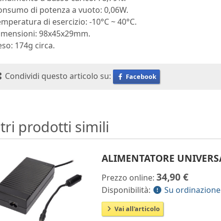
onsumo di potenza a vuoto: 0,06W.
emperatura di esercizio: -10°C ~ 40°C.
Dimensioni: 98x45x29mm.
eso: 174g circa.
Condividi questo articolo su:
Facebook
tri prodotti simili
ALIMENTATORE UNIVERSA
34,90 €
Prezzo online:
Disponibilità:
Su ordinazione
Vai all'articolo