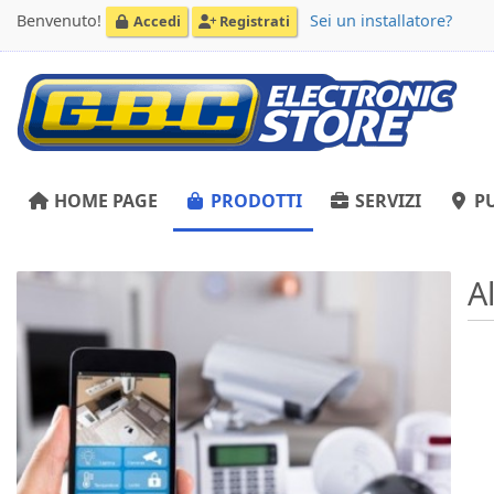
Benvenuto!
Sei un installatore?
Accedi
Registrati
HOME PAGE
PRODOTTI
SERVIZI
PU
A