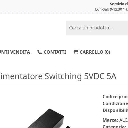
Servizio c
Lun-Sab 9-12:30 14
NTI VENDITA
CONTATTI
CARRELLO (
0
)
limentatore Switching 5VDC 5A
Codice pro
Condizione
Disponibili
Marca:
ALC
Categoria: