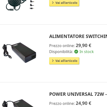
Vai all'articolo
ALIMENTATORE SWITCHING 
29,90 €
Prezzo online:
Disponibilità:
In stock
Vai all'articolo
POWER UNIVERSAL 72W -
24,90 €
Prezzo online: