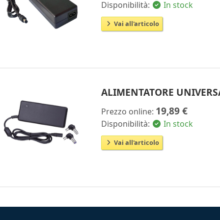
Disponibilità:
In stock
Vai all'articolo
ALIMENTATORE UNIVERSA
19,89 €
Prezzo online:
Disponibilità:
In stock
Vai all'articolo