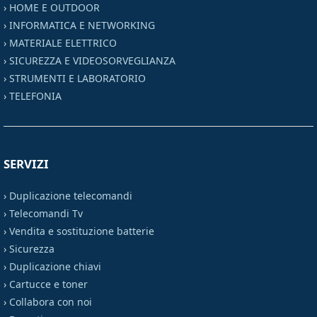
›
HOME E OUTDOOR
›
INFORMATICA E NETWORKING
›
MATERIALE ELETTRICO
›
SICUREZZA E VIDEOSORVEGLIANZA
›
STRUMENTI E LABORATORIO
›
TELEFONIA
SERVIZI
›
Duplicazione telecomandi
›
Telecomandi Tv
›
Vendita e sostituzione batterie
›
Sicurezza
›
Duplicazione chiavi
›
Cartucce e toner
›
Collabora con noi