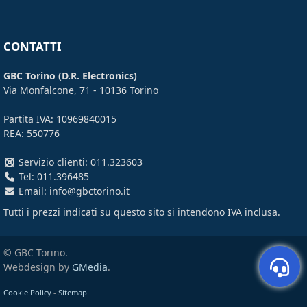
CONTATTI
GBC Torino (D.R. Electronics)
Via Monfalcone, 71 - 10136 Torino
Partita IVA: 10969840015
REA: 550776
Servizio clienti: 011.323603
Tel: 011.396485
Email: info@gbctorino.it
Tutti i prezzi indicati su questo sito si intendono
IVA inclusa
.
© GBC Torino.
Webdesign by
GMedia
.
Cookie Policy
-
Sitemap