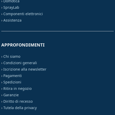
›
Domotica
›
SprayLab
›
Componenti elettronici
›
Assistenza
APPROFONDIMENTI
›
Chi siamo
›
Condizioni generali
›
Iscrizione alla newsletter
›
Pagamenti
›
Spedizioni
›
Ritira in negozio
›
Garanzie
›
Diritto di recesso
›
Tutela della privacy