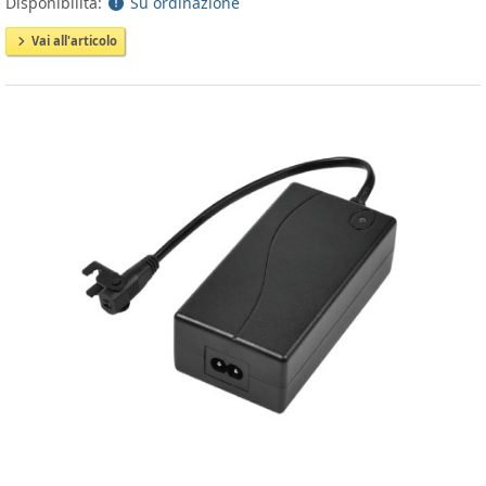
Disponibilità:
Su ordinazione
Vai all'articolo