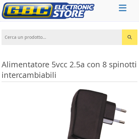
Cerca un prodotto...
Alimentatore 5vcc 2.5a con 8 spinotti
intercambiabili