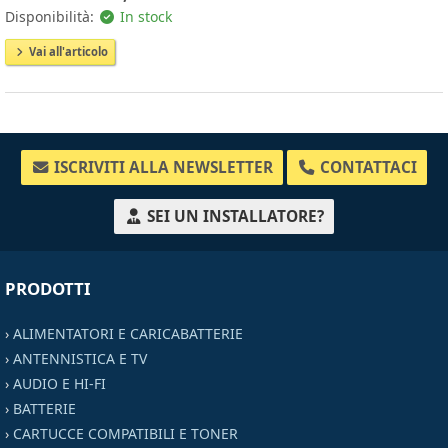
Disponibilità:
In stock
Vai all'articolo
ISCRIVITI ALLA NEWSLETTER
CONTATTACI
SEI UN INSTALLATORE?
PRODOTTI
›
ALIMENTATORI E CARICABATTERIE
›
ANTENNISTICA E TV
›
AUDIO E HI-FI
›
BATTERIE
›
CARTUCCE COMPATIBILI E TONER