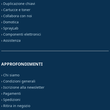
›
Duplicazione chiavi
›
Cartucce e toner
›
Collabora con noi
›
Domotica
›
SprayLab
›
Componenti elettronici
›
Assistenza
APPROFONDIMENTI
›
Chi siamo
›
Condizioni generali
›
Iscrizione alla newsletter
›
Pagamenti
›
Spedizioni
›
Ritira in negozio