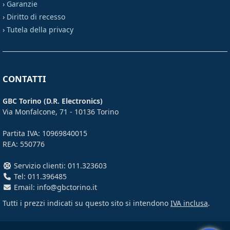
›
Garanzie
›
Diritto di recesso
›
Tutela della privacy
CONTATTI
GBC Torino (D.R. Electronics)
Via Monfalcone, 71 - 10136 Torino
Partita IVA: 10969840015
REA: 550776
Servizio clienti: 011.323603
Tel: 011.396485
Email: info@gbctorino.it
Tutti i prezzi indicati su questo sito si intendono
IVA inclusa
.