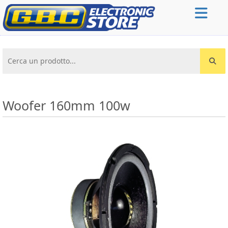
Cerca un prodotto...
Woofer 160mm 100w