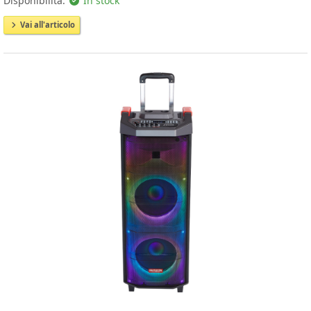
Disponibilità:
In stock
Vai all'articolo