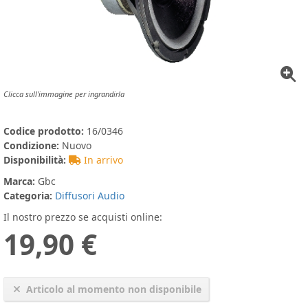
Clicca sull'immagine per ingrandirla
Codice prodotto:
16/0346
Condizione:
Nuovo
Disponibilità:
In arrivo
Marca:
Gbc
Categoria:
Diffusori Audio
Il nostro prezzo se acquisti online:
19,90 €
Articolo al momento non disponibile