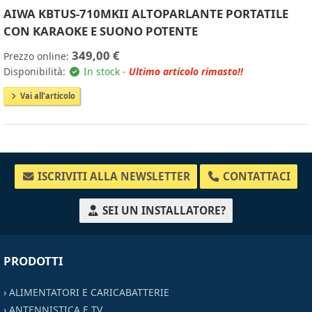
AIWA KBTUS-710MKII ALTOPARLANTE PORTATILE
CON KARAOKE E SUONO POTENTE
349,00 €
Prezzo online:
Disponibilità:
In stock -
Ultimo articolo rimasto!!
Vai all'articolo
ISCRIVITI ALLA NEWSLETTER
CONTATTACI
SEI UN INSTALLATORE?
PRODOTTI
›
ALIMENTATORI E CARICABATTERIE
›
ANTENNISTICA E TV