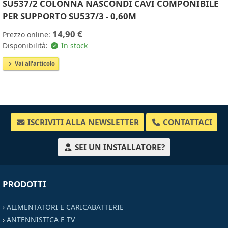
SU537/2 COLONNA NASCONDI CAVI COMPONIBILE
PER SUPPORTO SU537/3 - 0,60M
14,90 €
Prezzo online:
Disponibilità:
In stock
Vai all'articolo
ISCRIVITI ALLA NEWSLETTER
CONTATTACI
SEI UN INSTALLATORE?
PRODOTTI
›
ALIMENTATORI E CARICABATTERIE
›
ANTENNISTICA E TV