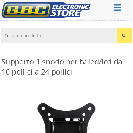
Cerca un prodotto...
Supporto 1 snodo per tv led/lcd da
10 pollici a 24 pollici