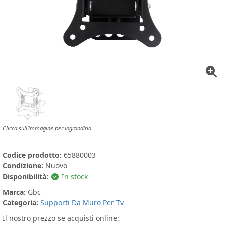
Clicca sull'immagine per ingrandirla
Codice prodotto:
65880003
Condizione:
Nuovo
Disponibilità:
In stock
Marca:
Gbc
Categoria:
Supporti Da Muro Per Tv
Il nostro prezzo se acquisti online: