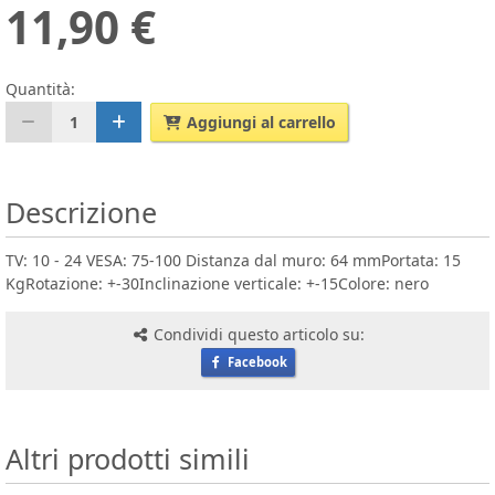
11,90 €
Quantità:
1
Aggiungi al carrello
Descrizione
TV: 10 - 24 VESA: 75-100 Distanza dal muro: 64 mmPortata: 15
KgRotazione: +-30Inclinazione verticale: +-15Colore: nero
Condividi questo articolo su:
Facebook
Altri prodotti simili