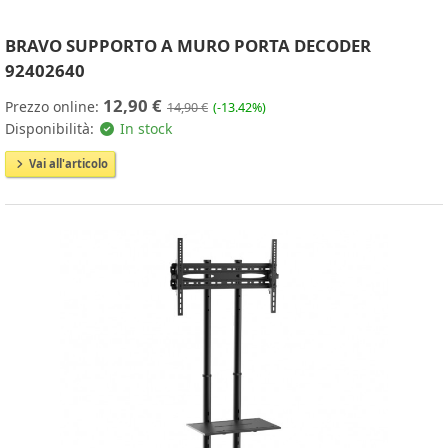
BRAVO SUPPORTO A MURO PORTA DECODER
92402640
12,90 €
Prezzo online:
14,90 €
(-13.42%)
Disponibilità:
In stock
Vai all'articolo