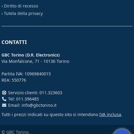
›
Diritto di recesso
›
Tutela della privacy
CONTATTI
GBC Torino (D.R. Electronics)
Via Monfalcone, 71 - 10136 Torino
Partita IVA: 10969840015
REA: 550776
Servizio clienti: 011.323603
Tel: 011.396485
Email: info@gbctorino.it
Tutti i prezzi indicati su questo sito si intendono
IVA inclusa
.
© GBC Torino.