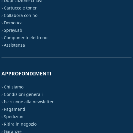
›
Duplicazione chiavi
›
Cartucce e toner
›
Collabora con noi
›
Domotica
›
SprayLab
›
Componenti elettronici
›
Assistenza
APPROFONDIMENTI
›
Chi siamo
›
Condizioni generali
›
Iscrizione alla newsletter
›
Pagamenti
›
Spedizioni
›
Ritira in negozio
›
Garanzie