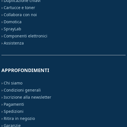
›
Duplicazione chiavi
›
Cartucce e toner
›
Collabora con noi
›
Domotica
›
SprayLab
›
Componenti elettronici
›
Assistenza
APPROFONDIMENTI
›
Chi siamo
›
Condizioni generali
›
Iscrizione alla newsletter
›
Pagamenti
›
Spedizioni
›
Ritira in negozio
›
Garanzie