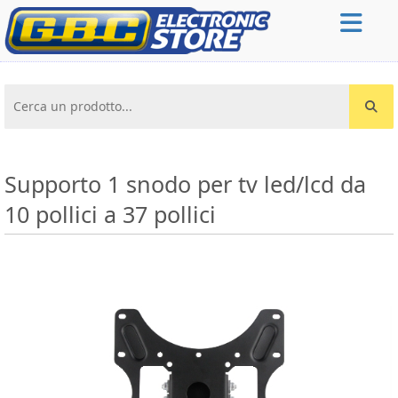
Cerca un prodotto...
Supporto 1 snodo per tv led/lcd da
10 pollici a 37 pollici