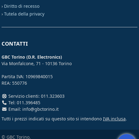
›
Diritto di recesso
›
Tutela della privacy
CONTATTI
GBC Torino (D.R. Electronics)
Via Monfalcone, 71 - 10136 Torino
Partita IVA: 10969840015
REA: 550776
Servizio clienti: 011.323603
Tel: 011.396485
Email: info@gbctorino.it
Tutti i prezzi indicati su questo sito si intendono
IVA inclusa
.
© GBC Torino.