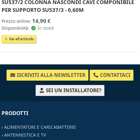
SU537/2 COLONNA NASCONDI CAVI COMPONIBILE
PER SUPPORTO SU537/3 - 0,60M
14,90 €
Prezzo online:
Disponibilità:
In stock
Vai all'articolo
ISCRIVITI ALLA NEWSLETTER
CONTATTACI
SEI UN INSTALLATORE?
PRODOTTI
›
ALIMENTATORI E CARICABATTERIE
›
ANTENNISTICA E TV