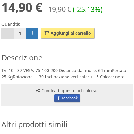
14,90 €
19,90 €
(-25.13%)
Quantità:
1
Aggiungi al carrello
Descrizione
TV: 10 - 37 VESA: 75-100-200 Distanza dal muro: 64 mmPortata:
25 KgRotazione: +-30 Inclinazione verticale: +-15 Colore: nero
Condividi questo articolo su:
Facebook
Altri prodotti simili