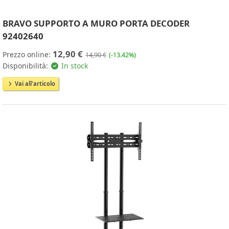
BRAVO SUPPORTO A MURO PORTA DECODER
92402640
12,90 €
Prezzo online:
14,90 €
(-13.42%)
Disponibilità:
In stock
Vai all'articolo