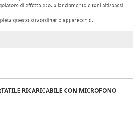
latore di effetto eco, bilanciamento e toni alti/bassi.
mpleta questo straordinario apparecchio.
TATILE RICARICABILE CON MICROFONO