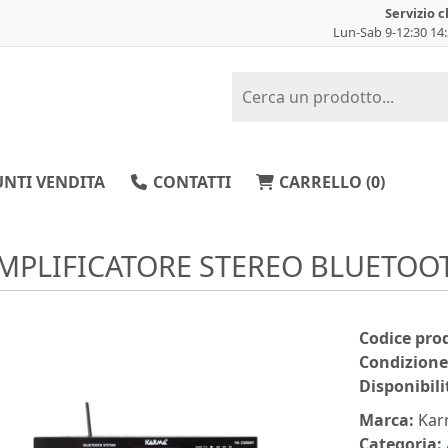
Servizio c
Lun-Sab 9-12:30 14
NTI VENDITA
CONTATTI
CARRELLO (
0
)
MPLIFICATORE STEREO BLUETOO
Codice pro
Condizione
Disponibili
Marca:
Kar
Categoria: