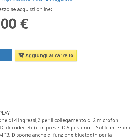
ezzo se acquisti online:
,00 €
Aggiungi al carrello
SPLAY
one di 4 ingressi,2 per il collegamento di 2 microfoni
i CD, decoder etc) con prese RCA posteriori. Sul fronte sono
i MP3. Dispone anche di funzione bluetooth per la