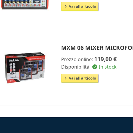
Vai all'articolo
MXM 06 MIXER MICROFO
119,00 €
Prezzo online:
Disponibilità:
In stock
Vai all'articolo