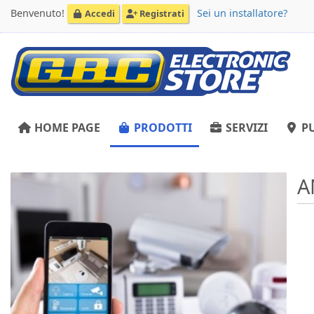
Benvenuto!
Sei un installatore?
Accedi
Registrati
HOME PAGE
PRODOTTI
SERVIZI
PU
A