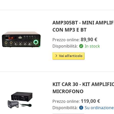
AMP305BT - MINI AMPLI
CON MP3 E BT
89,90 €
Prezzo online:
Disponibilità:
In stock
Vai all'articolo
KIT CAR 30 - KIT AMPLI
MICROFONO
119,00 €
Prezzo online:
Disponibilità:
Su ordinazione