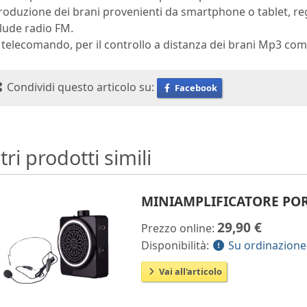
roduzione dei brani provenienti da smartphone o tablet, rego
lude radio FM.
telecomando, per il controllo a distanza dei brani Mp3 co
Condividi questo articolo su:
Facebook
tri prodotti simili
MINIAMPLIFICATORE POR
29,90 €
Prezzo online:
Disponibilità:
Su ordinazione
Vai all'articolo