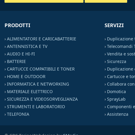
PRODOTTI
SERVIZI
›
ALIMENTATORI E CARICABATTERIE
›
Duplicazione
›
ANTENNISTICA E TV
›
Telecomandi 
›
AUDIO E HI-FI
›
Vendita e sost
›
BATTERIE
›
Sicurezza
›
CARTUCCE COMPATIBILI E TONER
›
Duplicazione 
›
HOME E OUTDOOR
›
Cartucce e to
›
INFORMATICA E NETWORKING
›
Collabora con
›
MATERIALE ELETTRICO
›
Domotica
›
SICUREZZA E VIDEOSORVEGLIANZA
›
SprayLab
›
STRUMENTI E LABORATORIO
›
Componenti el
›
TELEFONIA
›
Assistenza