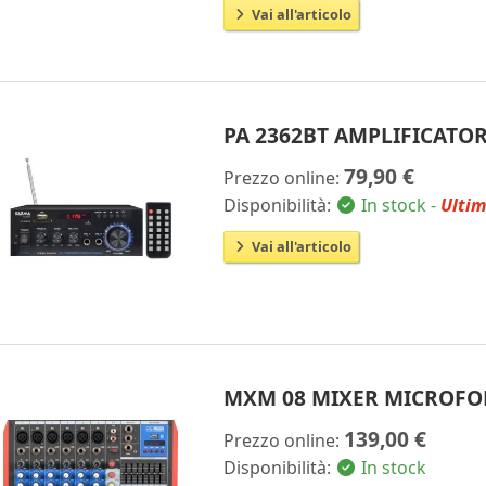
Vai all'articolo
PA 2362BT AMPLIFICATOR
79,90 €
Prezzo online:
Disponibilità:
In stock -
Ultim
Vai all'articolo
MXM 08 MIXER MICROFO
139,00 €
Prezzo online:
Disponibilità:
In stock