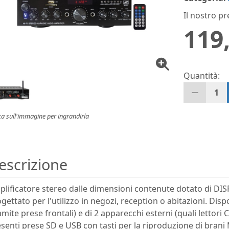
Il nostro pr
119
Quantità:
1
ca sull'immagine per ingrandirla
escrizione
lificatore stereo dalle dimensioni contenute dotato di DI
gettato per l'utilizzo in negozi, reception o abitazioni. Disp
amite prese frontali) e di 2 apparecchi esterni (quali lettor
senti prese SD e USB con tasti per la riproduzione di bran