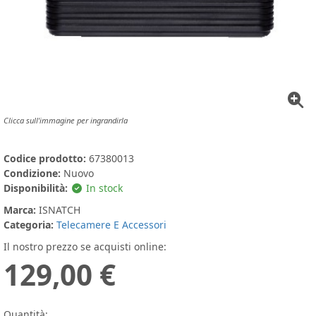
Clicca sull'immagine per ingrandirla
Codice prodotto:
67380013
Condizione:
Nuovo
Disponibilità:
In stock
Marca:
ISNATCH
Categoria:
Telecamere E Accessori
Il nostro prezzo se acquisti online:
129,00 €
Quantità: