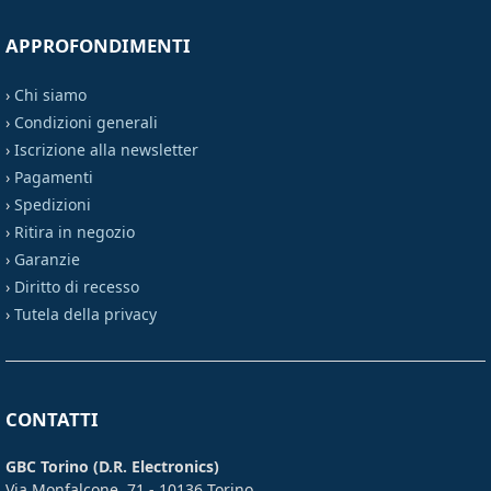
APPROFONDIMENTI
›
Chi siamo
›
Condizioni generali
›
Iscrizione alla newsletter
›
Pagamenti
›
Spedizioni
›
Ritira in negozio
›
Garanzie
›
Diritto di recesso
›
Tutela della privacy
CONTATTI
GBC Torino (D.R. Electronics)
Via Monfalcone, 71 - 10136 Torino