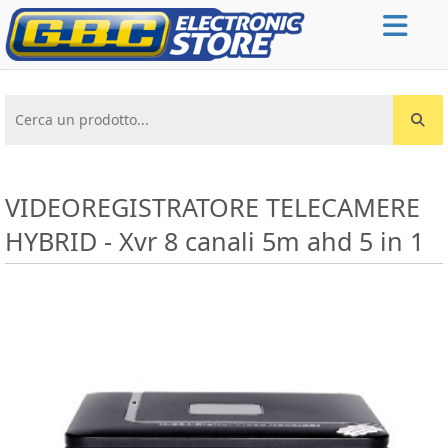
Cerca un prodotto...
VIDEOREGISTRATORE TELECAMERE
HYBRID - Xvr 8 canali 5m ahd 5 in 1