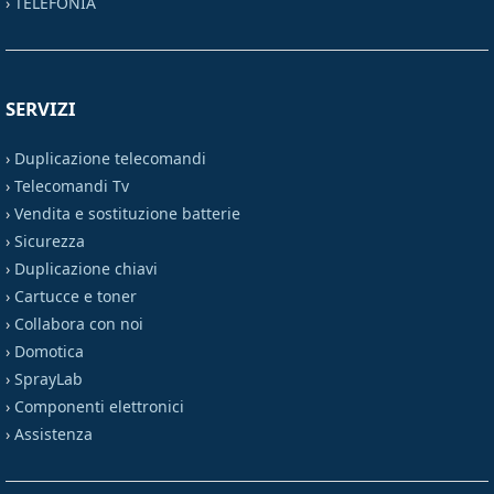
›
TELEFONIA
SERVIZI
›
Duplicazione telecomandi
›
Telecomandi Tv
›
Vendita e sostituzione batterie
›
Sicurezza
›
Duplicazione chiavi
›
Cartucce e toner
›
Collabora con noi
›
Domotica
›
SprayLab
›
Componenti elettronici
›
Assistenza