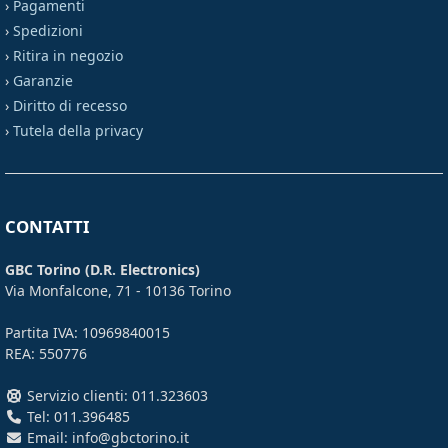
›
Pagamenti
›
Spedizioni
›
Ritira in negozio
›
Garanzie
›
Diritto di recesso
›
Tutela della privacy
CONTATTI
GBC Torino (D.R. Electronics)
Via Monfalcone, 71 - 10136 Torino
Partita IVA: 10969840015
REA: 550776
Servizio clienti: 011.323603
Tel: 011.396485
Email: info@gbctorino.it