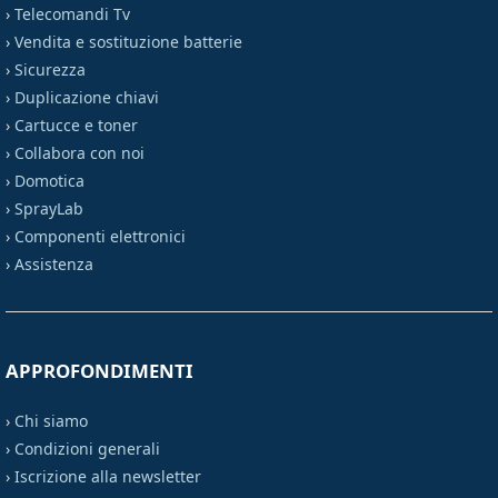
›
Telecomandi Tv
›
Vendita e sostituzione batterie
›
Sicurezza
›
Duplicazione chiavi
›
Cartucce e toner
›
Collabora con noi
›
Domotica
›
SprayLab
›
Componenti elettronici
›
Assistenza
APPROFONDIMENTI
›
Chi siamo
›
Condizioni generali
›
Iscrizione alla newsletter