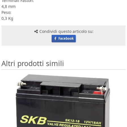
Terminali Faston:
4,8 mm
Peso:
0,3 Kg
Condividi questo articolo su:
Facebook
Altri prodotti simili