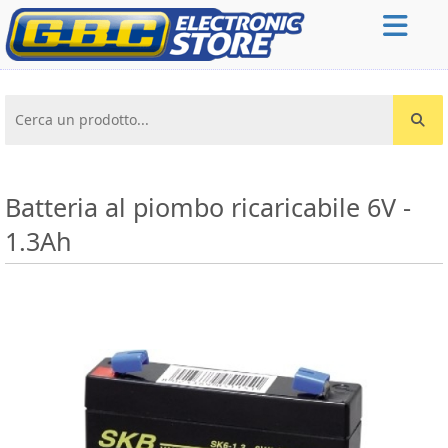
Cerca un prodotto...
Batteria al piombo ricaricabile 6V -
1.3Ah