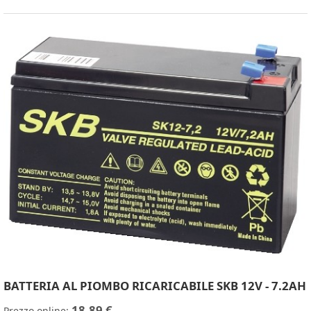
BATTERIA AL PIOMBO RICARICABILE SKB 12V - 7.2AH
18,89 €
Prezzo online: