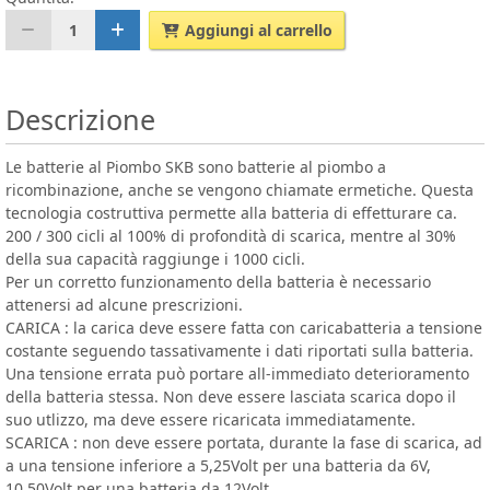
1
Aggiungi al carrello
Descrizione
Le batterie al Piombo SKB sono batterie al piombo a
ricombinazione, anche se vengono chiamate ermetiche. Questa
tecnologia costruttiva permette alla batteria di effetturare ca.
200 / 300 cicli al 100% di profondità di scarica, mentre al 30%
della sua capacità raggiunge i 1000 cicli.
Per un corretto funzionamento della batteria è necessario
attenersi ad alcune prescrizioni.
CARICA : la carica deve essere fatta con caricabatteria a tensione
costante seguendo tassativamente i dati riportati sulla batteria.
Una tensione errata può portare all-immediato deterioramento
della batteria stessa. Non deve essere lasciata scarica dopo il
suo utlizzo, ma deve essere ricaricata immediatamente.
SCARICA : non deve essere portata, durante la fase di scarica, ad
a una tensione inferiore a 5,25Volt per una batteria da 6V,
10,50Volt per una batteria da 12Volt.