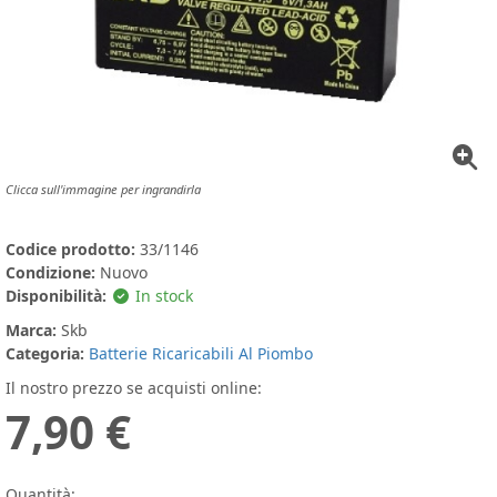
Clicca sull'immagine per ingrandirla
Codice prodotto:
33/1146
Condizione:
Nuovo
Disponibilità:
In stock
Marca:
Skb
Categoria:
Batterie Ricaricabili Al Piombo
Il nostro prezzo se acquisti online:
7,90 €
Quantità: