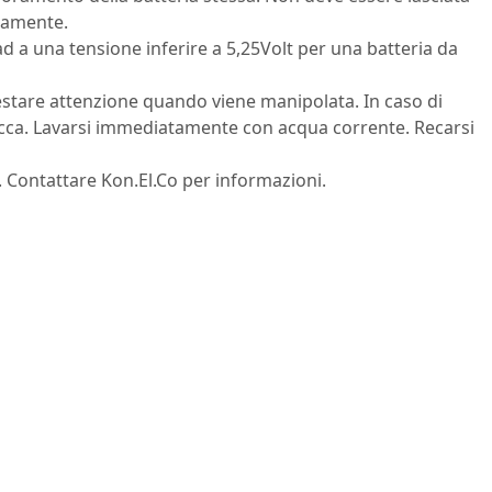
atamente.
ad a una tensione inferire a 5,25Volt per una batteria da
estare attenzione quando viene manipolata. In caso di
bocca. Lavarsi immediatamente con acqua corrente. Recarsi
. Contattare Kon.El.Co per informazioni.