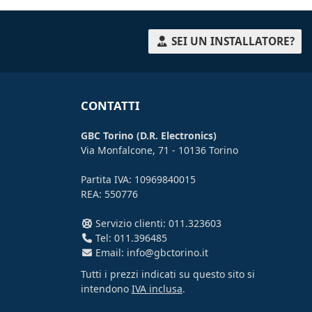
SEI UN INSTALLATORE?
CONTATTI
GBC Torino (D.R. Electronics)
Via Monfalcone, 71 - 10136 Torino
Partita IVA: 10969840015
REA: 550776
Servizio clienti: 011.323603
Tel: 011.396485
Email: info@gbctorino.it
Tutti i prezzi indicati su questo sito si
intendono
IVA inclusa
.