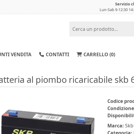
Servizio c
Lun-Sab 9-12:30 14
NTI VENDITA
CONTATTI
CARRELLO (
0
)
atteria al piombo ricaricabile skb 
Codice pro
Condizione
Disponibili
Marca:
Skb
Categoria: