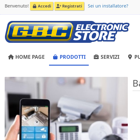
Benvenuto!
Sei un installatore?
Accedi
Registrati
HOME PAGE
PRODOTTI
SERVIZI
PU
B