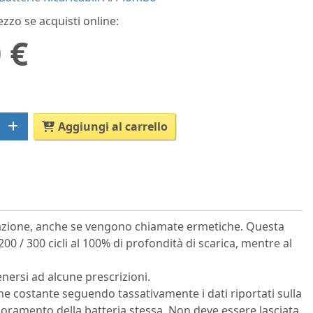
ezzo se acquisti online:
 €
Aggiungi al carrello
nazione, anche se vengono chiamate ermetiche. Questa
200 / 300 cicli al 100% di profondità di scarica, mentre al
nersi ad alcune prescrizioni.
one costante seguendo tassativamente i dati riportati sulla
ioramento della batteria stessa. Non deve essere lasciata