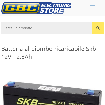
Cerca un prodotto...
Batteria al piombo ricaricabile Skb
12V - 2.3Ah