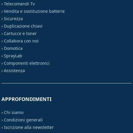
›
Telecomandi Tv
›
Vendita e sostituzione batterie
›
Sicurezza
›
Duplicazione chiavi
›
Cartucce e toner
›
Collabora con noi
›
Domotica
›
SprayLab
›
Componenti elettronici
›
Assistenza
APPROFONDIMENTI
›
Chi siamo
›
Condizioni generali
›
Iscrizione alla newsletter