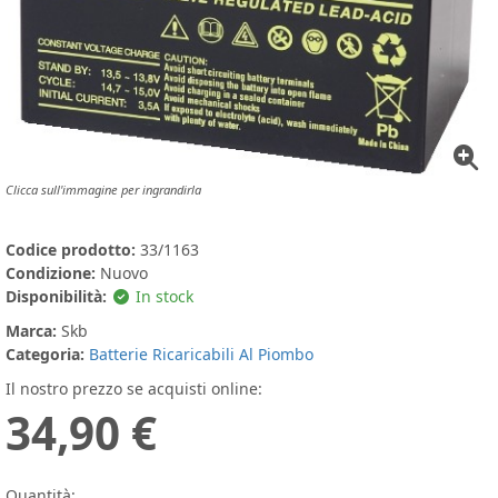
Clicca sull'immagine per ingrandirla
Codice prodotto:
33/1163
Condizione:
Nuovo
Disponibilità:
In stock
Marca:
Skb
Categoria:
Batterie Ricaricabili Al Piombo
Il nostro prezzo se acquisti online:
34,90 €
Quantità: