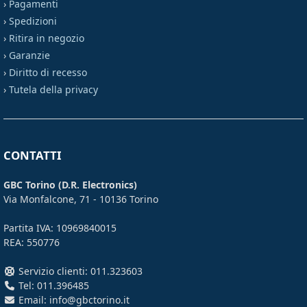
›
Pagamenti
›
Spedizioni
›
Ritira in negozio
›
Garanzie
›
Diritto di recesso
›
Tutela della privacy
CONTATTI
GBC Torino (D.R. Electronics)
Via Monfalcone, 71 - 10136 Torino
Partita IVA: 10969840015
REA: 550776
Servizio clienti: 011.323603
Tel: 011.396485
Email: info@gbctorino.it