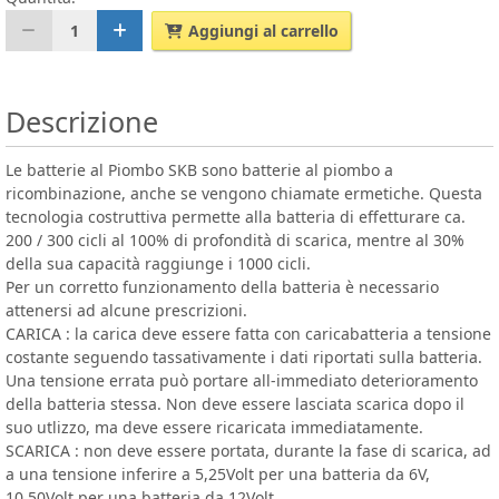
1
Aggiungi al carrello
Descrizione
Le batterie al Piombo SKB sono batterie al piombo a
ricombinazione, anche se vengono chiamate ermetiche. Questa
tecnologia costruttiva permette alla batteria di effetturare ca.
200 / 300 cicli al 100% di profondità di scarica, mentre al 30%
della sua capacità raggiunge i 1000 cicli.
Per un corretto funzionamento della batteria è necessario
attenersi ad alcune prescrizioni.
CARICA : la carica deve essere fatta con caricabatteria a tensione
costante seguendo tassativamente i dati riportati sulla batteria.
Una tensione errata può portare all-immediato deterioramento
della batteria stessa. Non deve essere lasciata scarica dopo il
suo utlizzo, ma deve essere ricaricata immediatamente.
SCARICA : non deve essere portata, durante la fase di scarica, ad
a una tensione inferire a 5,25Volt per una batteria da 6V,
10,50Volt per una batteria da 12Volt.