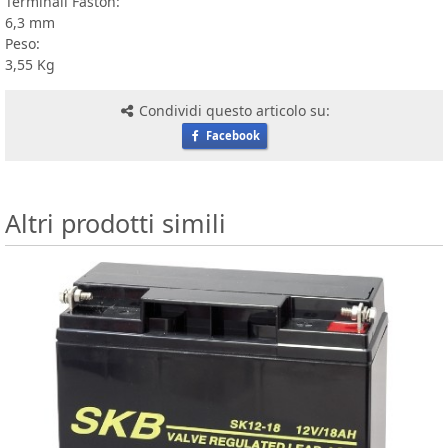
Terminali Faston:
6,3 mm
Peso:
3,55 Kg
Condividi questo articolo su:
Facebook
Altri prodotti simili