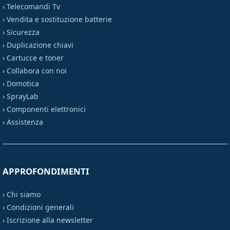
›
Telecomandi Tv
›
Vendita e sostituzione batterie
›
Sicurezza
›
Duplicazione chiavi
›
Cartucce e toner
›
Collabora con noi
›
Domotica
›
SprayLab
›
Componenti elettronici
›
Assistenza
APPROFONDIMENTI
›
Chi siamo
›
Condizioni generali
›
Iscrizione alla newsletter