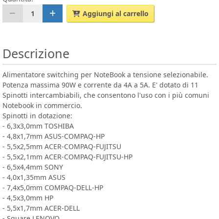
1
Aggiungi al carrello
Descrizione
Alimentatore switching per NoteBook a tensione selezionabile.
Potenza massima 90W e corrente da 4A a 5A. E' dotato di 11
Spinotti intercambiabili, che consentono l'uso con i più comuni
Notebook in commercio.
Spinotti in dotazione:
- 6,3x3,0mm TOSHIBA
- 4,8x1,7mm ASUS-COMPAQ-HP
- 5,5x2,5mm ACER-COMPAQ-FUJITSU
- 5,5x2,1mm ACER-COMPAQ-FUJITSU-HP
- 6,5x4,4mm SONY
- 4,0x1,35mm ASUS
- 7,4x5,0mm COMPAQ-DELL-HP
- 4,5x3,0mm HP
- 5,5x1,7mm ACER-DELL
- Square LENOVO