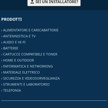
SEI UN INSTALLATORE?
PRODOTTI
›
ALIMENTATORI E CARICABATTERIE
›
ANTENNISTICA E TV
›
AUDIO E HI-FI
›
BATTERIE
›
CARTUCCE COMPATIBILI E TONER
›
HOME E OUTDOOR
›
INFORMATICA E NETWORKING
›
MATERIALE ELETTRICO
›
SICUREZZA E VIDEOSORVEGLIANZA
›
STRUMENTI E LABORATORIO
›
TELEFONIA