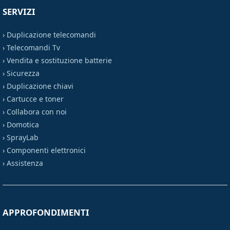
SERVIZI
›
Duplicazione telecomandi
›
Telecomandi Tv
›
Vendita e sostituzione batterie
›
Sicurezza
›
Duplicazione chiavi
›
Cartucce e toner
›
Collabora con noi
›
Domotica
›
SprayLab
›
Componenti elettronici
›
Assistenza
APPROFONDIMENTI