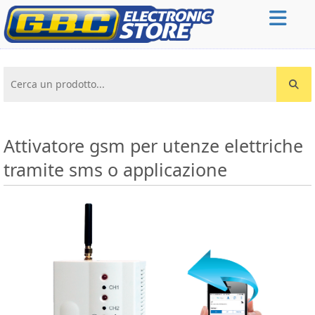
Cerca un prodotto...
Attivatore gsm per utenze elettriche
tramite sms o applicazione