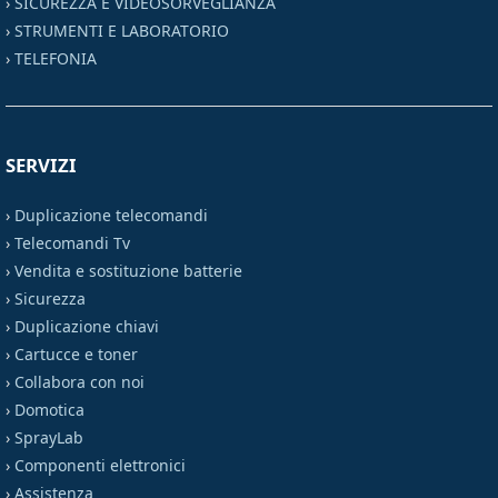
›
SICUREZZA E VIDEOSORVEGLIANZA
›
STRUMENTI E LABORATORIO
›
TELEFONIA
SERVIZI
›
Duplicazione telecomandi
›
Telecomandi Tv
›
Vendita e sostituzione batterie
›
Sicurezza
›
Duplicazione chiavi
›
Cartucce e toner
›
Collabora con noi
›
Domotica
›
SprayLab
›
Componenti elettronici
›
Assistenza