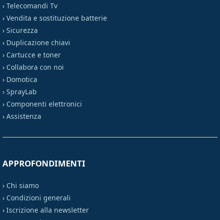
›
Telecomandi Tv
›
Vendita e sostituzione batterie
›
Sicurezza
›
Duplicazione chiavi
›
Cartucce e toner
›
Collabora con noi
›
Domotica
›
SprayLab
›
Componenti elettronici
›
Assistenza
APPROFONDIMENTI
›
Chi siamo
›
Condizioni generali
›
Iscrizione alla newsletter