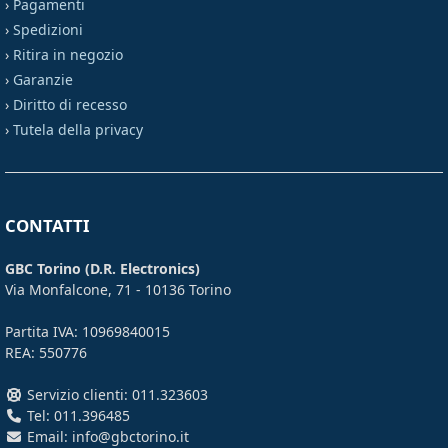
›
Pagamenti
›
Spedizioni
›
Ritira in negozio
›
Garanzie
›
Diritto di recesso
›
Tutela della privacy
CONTATTI
GBC Torino (D.R. Electronics)
Via Monfalcone, 71 - 10136 Torino
Partita IVA: 10969840015
REA: 550776
Servizio clienti: 011.323603
Tel: 011.396485
Email: info@gbctorino.it