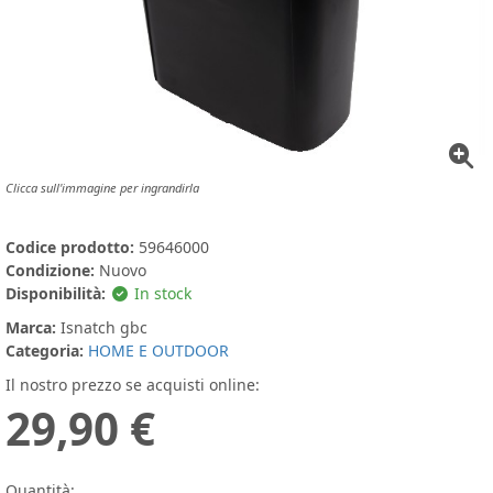
Clicca sull'immagine per ingrandirla
Codice prodotto:
59646000
Condizione:
Nuovo
Disponibilità:
In stock
Marca:
Isnatch gbc
Categoria:
HOME E OUTDOOR
Il nostro prezzo se acquisti online:
29,90 €
Quantità: