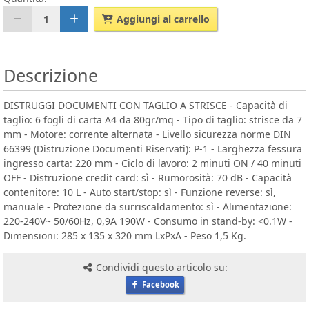
1
Aggiungi al carrello
Descrizione
DISTRUGGI DOCUMENTI CON TAGLIO A STRISCE - Capacità di
taglio: 6 fogli di carta A4 da 80gr/mq - Tipo di taglio: strisce da 7
mm - Motore: corrente alternata - Livello sicurezza norme DIN
66399 (Distruzione Documenti Riservati): P-1 - Larghezza fessura
ingresso carta: 220 mm - Ciclo di lavoro: 2 minuti ON / 40 minuti
OFF - Distruzione credit card: sì - Rumorosità: 70 dB - Capacità
contenitore: 10 L - Auto start/stop: sì - Funzione reverse: sì,
manuale - Protezione da surriscaldamento: sì - Alimentazione:
220-240V~ 50/60Hz, 0,9A 190W - Consumo in stand-by: <0.1W -
Dimensioni: 285 x 135 x 320 mm LxPxA - Peso 1,5 Kg.
Condividi questo articolo su:
Facebook