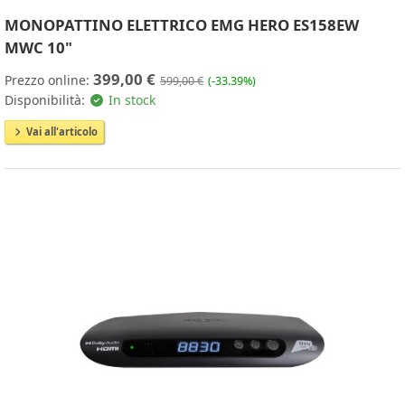
MONOPATTINO ELETTRICO EMG HERO ES158EW
MWC 10"
399,00 €
Prezzo online:
599,00 €
(-33.39%)
Disponibilità:
In stock
Vai all'articolo