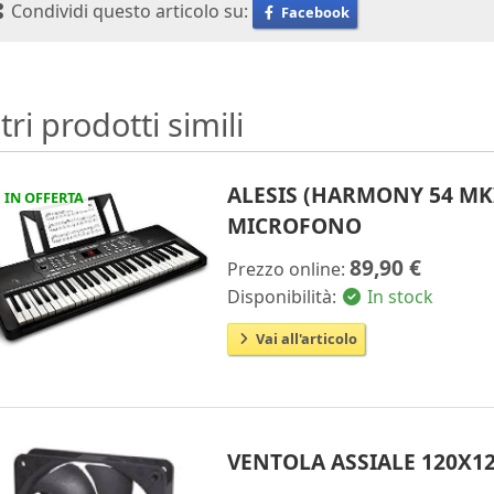
Condividi questo articolo su:
Facebook
tri prodotti simili
ALESIS (HARMONY 54 MKII
IN OFFERTA
MICROFONO
89,90 €
Prezzo online:
Disponibilità:
In stock
Vai all'articolo
VENTOLA ASSIALE 120X