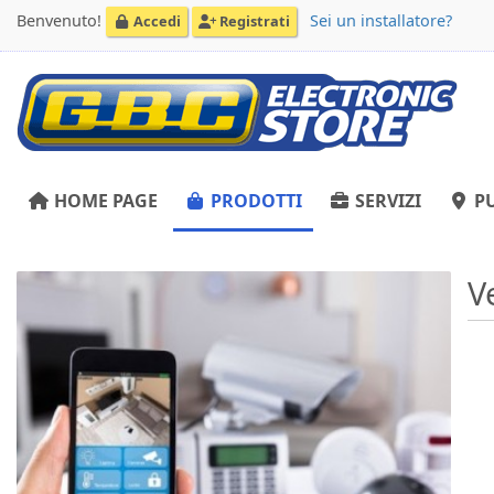
Benvenuto!
Sei un installatore?
Accedi
Registrati
HOME PAGE
PRODOTTI
SERVIZI
PU
V