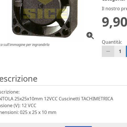
Il nostro pr
9,90
Quantità:
ca sull'immagine per ingrandirla
1
escrizione
crizione:
NTOLA 25x25x10mm 12VCC Cuscinetti TACHIMETRICA
sione (V): 12 VCC
mensioni: 025 x 25 x 10 mm