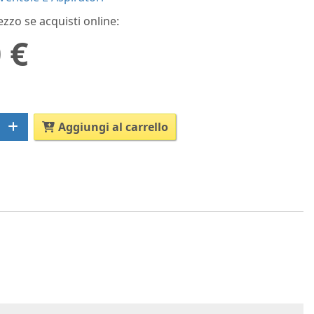
ezzo se acquisti online:
 €
Aggiungi al carrello