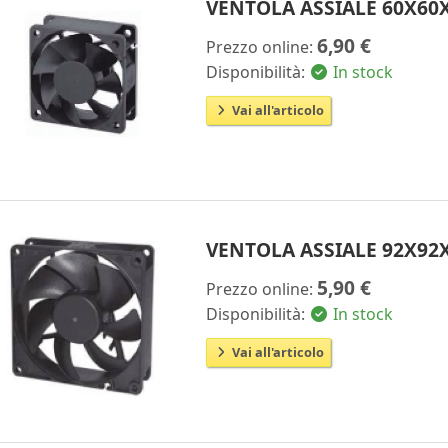
VENTOLA ASSIALE 60X6
6,90 €
Prezzo online:
Disponibilità:
In stock
Vai all'articolo
VENTOLA ASSIALE 92X9
5,90 €
Prezzo online:
Disponibilità:
In stock
Vai all'articolo