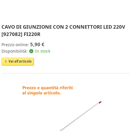
CAVO DI GIUNZIONE CON 2 CONNETTORI LED 220V
[927082] FI220R
5,90 €
Prezzo online:
Disponibilità:
In stock
Vai all'articolo