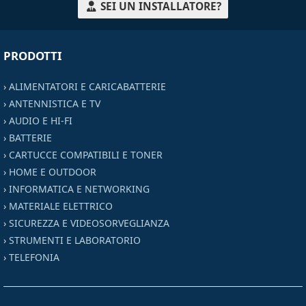
SEI UN INSTALLATORE?
PRODOTTI
›
ALIMENTATORI E CARICABATTERIE
›
ANTENNISTICA E TV
›
AUDIO E HI-FI
›
BATTERIE
›
CARTUCCE COMPATIBILI E TONER
›
HOME E OUTDOOR
›
INFORMATICA E NETWORKING
›
MATERIALE ELETTRICO
›
SICUREZZA E VIDEOSORVEGLIANZA
›
STRUMENTI E LABORATORIO
›
TELEFONIA