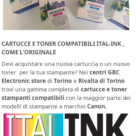
CARTUCCE E TONER COMPATIBILI ITAL-INK ,
COME L'ORIGINALE
Devi acquistare una nuova cartuccia o un nuovo
toner per la tua stampante? Nei
centri GBC
Electronic store
di
Torino
e
Rivalta di Torino
trovi una gamma completa di
cartucce e toner
stampanti compatibili
con la maggior parte dei
modelli di stampante a marchio
Canon.