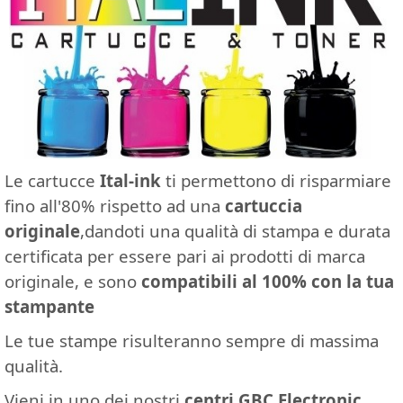
Le cartucce
Ital-ink
ti permettono di risparmiare
fino all'80% rispetto ad una
cartuccia
originale
,dandoti una qualità di stampa e durata
certificata per essere pari ai prodotti di marca
originale, e sono
compatibili al 100% con la tua
stampante
Le tue stampe risulteranno sempre di massima
qualità.
Vieni in uno dei nostri
centri GBC Electronic