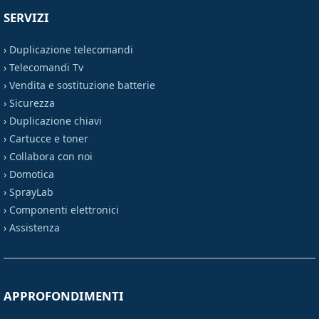
SERVIZI
›
Duplicazione telecomandi
›
Telecomandi Tv
›
Vendita e sostituzione batterie
›
Sicurezza
›
Duplicazione chiavi
›
Cartucce e toner
›
Collabora con noi
›
Domotica
›
SprayLab
›
Componenti elettronici
›
Assistenza
APPROFONDIMENTI