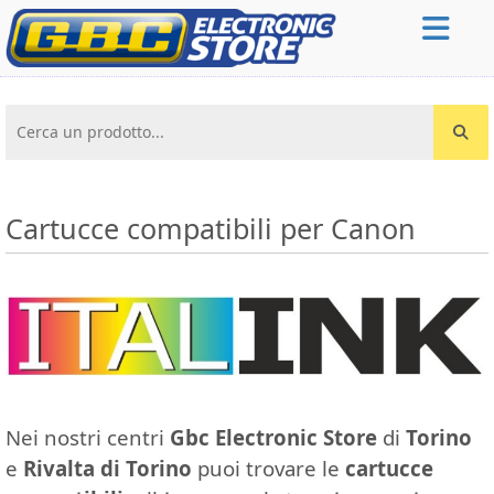
Cerca un prodotto...
Cartucce compatibili per Canon
Nei nostri centri
Gbc Electronic Store
di
Torino
e
Rivalta di Torino
puoi trovare le
cartucce