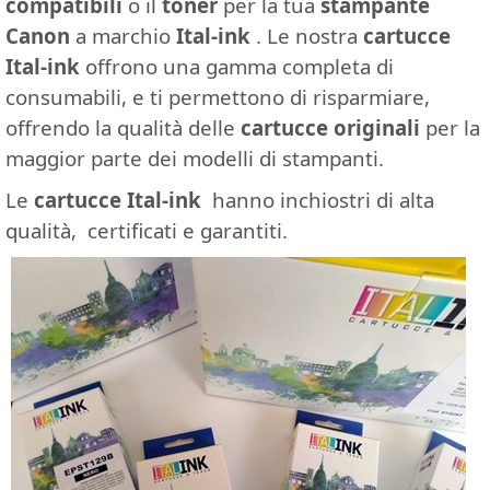
compatibili
o il
toner
per la tua
stampante
Canon
a marchio
Ital-ink
. Le nostra
cartucce
Ital-ink
offrono una gamma completa di
consumabili, e ti permettono di risparmiare,
offrendo la qualità delle
cartucce originali
per la
maggior parte dei modelli di stampanti.
Le
cartucce Ital-ink
hanno inchiostri di alta
qualità, certificati e garantiti.