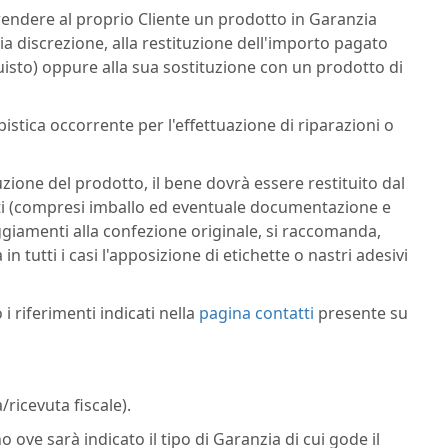
i rendere al proprio Cliente un prodotto in Garanzia
ia discrezione, alla restituzione dell'importo pagato
isto) oppure alla sua sostituzione con un prodotto di
stica occorrente per l'effettuazione di riparazioni o
tuzione del prodotto, il bene dovrà essere restituito dal
arti (compresi imballo ed eventuale documentazione e
eggiamenti alla confezione originale, si raccomanda,
n tutti i casi l'apposizione di etichette o nastri adesivi
 i riferimenti indicati nella
pagina contatti
presente su
/ricevuta fiscale).
 ove sarà indicato il tipo di Garanzia di cui gode il