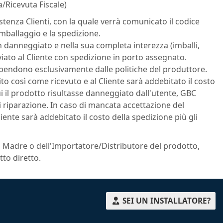
a/Ricevuta Fiscale)
stenza Clienti, con la quale verrà comunicato il codice
imballaggio e la spedizione.
n danneggiato e nella sua completa interezza (imballi,
viato al Cliente con spedizione in porto assegnato.
ipendono esclusivamente dalle politiche del produttore.
ito così come ricevuto e al Cliente sarà addebitato il costo
 cui il prodotto risultasse danneggiato dall'utente, GBC
di riparazione. In caso di mancata accettazione del
iente sarà addebitato il costo della spedizione più gli
a Madre o dell'Importatore/Distributore del prodotto,
tto diretto.
SEI UN INSTALLATORE?