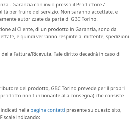
nza - Garanzia con invio presso il Produttore /
ità per fruire del servizio. Non saranno accettate, e
vamente autorizzate da parte di GBC Torino.
zione al Cliente, di un prodotto in Garanzia, sono da
ettate, e quindi verranno respinte al mittente, spedizioni
o della Fattura/Ricevuta. Tale diritto decadrà in caso di
ributore del prodotto, GBC Torino prevede per il propri
al: prodotto non funzionante alla consegna) che consiste
 indicati nella
pagina contatti
presente su questo sito,
 Fiscale indicando: