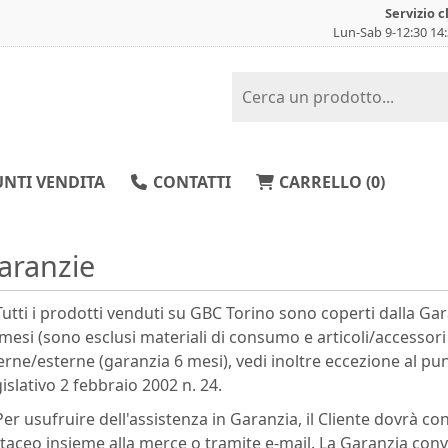
Servizio c
Lun-Sab 9-12:30 14
NTI VENDITA
CONTATTI
CARRELLO (
0
)
aranzie
Tutti i prodotti venduti su GBC Torino sono coperti dalla Ga
mesi (sono esclusi materiali di consumo e articoli/accessori
erne/esterne (garanzia 6 mesi), vedi inoltre eccezione al punt
islativo 2 febbraio 2002 n. 24.
Per usufruire dell'assistenza in Garanzia, il Cliente dovrà co
taceo insieme alla merce o tramite e-mail. La Garanzia con