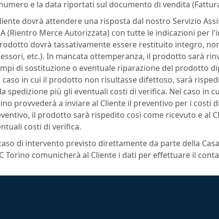
l numero e la data riportati sul documento di vendita (Fattur
Cliente dovrà attendere una risposta dal nostro Servizio Assi
 (Rientro Merce Autorizzata) con tutte le indicazioni per l'
prodotto dovrà tassativamente essere restituito integro, no
essori, etc.). In mancata ottemperanza, il prodotto sarà rin
empi di sostituzione o eventuale riparazione del prodotto d
 caso in cui il prodotto non risultasse difettoso, sarà risped
la spedizione più gli eventuali costi di verifica. Nel caso in
ino provvederà a inviare al Cliente il preventivo per i costi 
ventivo, il prodotto sarà rispedito così come ricevuto e al Cl
ntuali costi di verifica.
caso di intervento previsto direttamente da parte della Cas
 Torino comunicherà al Cliente i dati per effettuare il conta